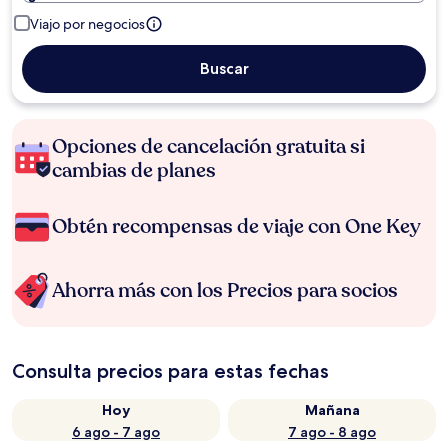
Viajo por negocios
Buscar
Opciones de cancelación gratuita si
cambias de planes
Obtén recompensas de viaje con One Key
Ahorra más con los Precios para socios
Consulta precios para estas fechas
Hoy
Mañana
6 ago - 7 ago
7 ago - 8 ago