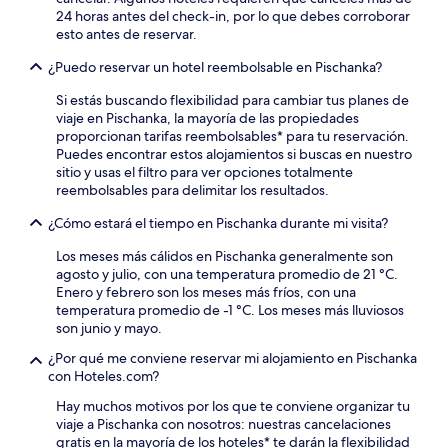
24 horas antes del check-in, por lo que debes corroborar
esto antes de reservar.
¿Puedo reservar un hotel reembolsable en Pischanka?
Si estás buscando flexibilidad para cambiar tus planes de
viaje en Pischanka, la mayoría de las propiedades
proporcionan tarifas reembolsables* para tu reservación.
Puedes encontrar estos alojamientos si buscas en nuestro
sitio y usas el filtro para ver opciones totalmente
reembolsables para delimitar los resultados.
¿Cómo estará el tiempo en Pischanka durante mi visita?
Los meses más cálidos en Pischanka generalmente son
agosto y julio, con una temperatura promedio de 21 °C.
Enero y febrero son los meses más fríos, con una
temperatura promedio de -1 °C. Los meses más lluviosos
son junio y mayo.
¿Por qué me conviene reservar mi alojamiento en Pischanka
con Hoteles.com?
Hay muchos motivos por los que te conviene organizar tu
viaje a Pischanka con nosotros: nuestras cancelaciones
gratis en la mayoría de los hoteles* te darán la flexibilidad