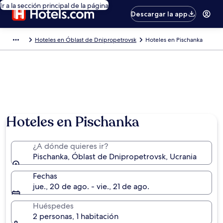
Ir a la sección principal de la página
Descargar la app
Hoteles en Óblast de Dnipropetrovsk
Hoteles en Pischanka
Hoteles en Pischanka
¿A dónde quieres ir?
Pischanka, Óblast de Dnipropetrovsk, Ucrania
Fechas
jue., 20 de ago. - vie., 21 de ago.
Huéspedes
2 personas, 1 habitación