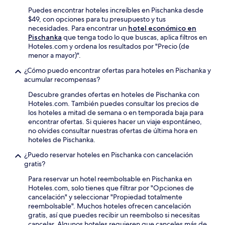
Puedes encontrar hoteles increíbles en Pischanka desde
$49, con opciones para tu presupuesto y tus
necesidades. Para encontrar un
hotel económico en
Pischanka
que tenga todo lo que buscas, aplica filtros en
Hoteles.com y ordena los resultados por "Precio (de
menor a mayor)".
¿Cómo puedo encontrar ofertas para hoteles en Pischanka y
acumular recompensas?
Descubre grandes ofertas en hoteles de Pischanka con
Hoteles.com. También puedes consultar los precios de
los hoteles a mitad de semana o en temporada baja para
encontrar ofertas. Si quieres hacer un viaje espontáneo,
no olvides consultar nuestras ofertas de última hora en
hoteles de Pischanka.
¿Puedo reservar hoteles en Pischanka con cancelación
gratis?
Para reservar un hotel reembolsable en Pischanka en
Hoteles.com, solo tienes que filtrar por "Opciones de
cancelación" y seleccionar "Propiedad totalmente
reembolsable". Muchos hoteles ofrecen cancelación
gratis, así que puedes recibir un reembolso si necesitas
cancelar. Algunos hoteles requieren que canceles más de