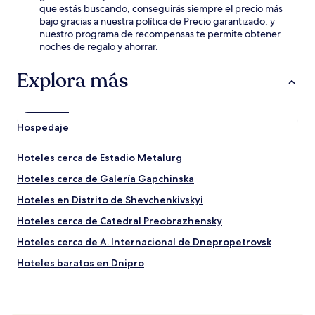
que estás buscando, conseguirás siempre el precio más
bajo gracias a nuestra política de Precio garantizado, y
nuestro programa de recompensas te permite obtener
noches de regalo y ahorrar.
Explora más
Hospedaje
Hoteles cerca de Estadio Metalurg
Hoteles cerca de Galería Gapchinska
Hoteles en Distrito de Shevchenkivskyi
Hoteles cerca de Catedral Preobrazhensky
Hoteles cerca de A. Internacional de Dnepropetrovsk
Hoteles baratos en Dnipro
Hoteles cerca de Parque Globy
Hoteles cerca de Universidad Nacional de Oles Honchar