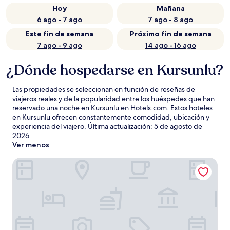
Hoy
Mañana
6 ago - 7 ago
7 ago - 8 ago
Este fin de semana
Próximo fin de semana
7 ago - 9 ago
14 ago - 16 ago
¿Dónde hospedarse en Kursunlu?
Las propiedades se seleccionan en función de reseñas de
viajeros reales y de la popularidad entre los huéspedes que han
reservado una noche en Kursunlu en Hotels.com. Estos hoteles
en Kursunlu ofrecen constantemente comodidad, ubicación y
experiencia del viajero. Última actualización:
5 de agosto de
2026
.
Ver menos
Akbak Otel