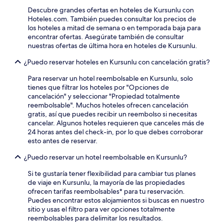
Descubre grandes ofertas en hoteles de Kursunlu con
Hoteles.com. También puedes consultar los precios de
los hoteles a mitad de semana o en temporada baja para
encontrar ofertas. Asegúrate también de consultar
nuestras ofertas de última hora en hoteles de Kursunlu.
¿Puedo reservar hoteles en Kursunlu con cancelación gratis?
Para reservar un hotel reembolsable en Kursunlu, solo
tienes que filtrar los hoteles por "Opciones de
cancelación" y seleccionar "Propiedad totalmente
reembolsable". Muchos hoteles ofrecen cancelación
gratis, así que puedes recibir un reembolso si necesitas
cancelar. Algunos hoteles requieren que canceles más de
24 horas antes del check-in, por lo que debes corroborar
esto antes de reservar.
¿Puedo reservar un hotel reembolsable en Kursunlu?
Si te gustaría tener flexibilidad para cambiar tus planes
de viaje en Kursunlu, la mayoría de las propiedades
ofrecen tarifas reembolsables* para tu reservación.
Puedes encontrar estos alojamientos si buscas en nuestro
sitio y usas el filtro para ver opciones totalmente
reembolsables para delimitar los resultados.