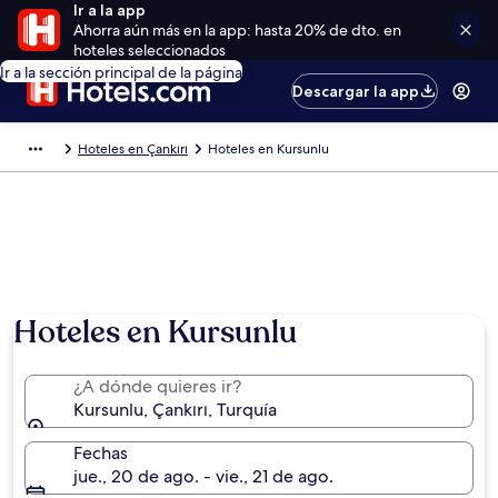
Ir a la app
Ahorra aún más en la app: hasta 20% de dto. en
hoteles seleccionados
Ir a la sección principal de la página
Descargar la app
Hoteles en Çankırı
Hoteles en Kursunlu
Hoteles en Kursunlu
¿A dónde quieres ir?
Kursunlu, Çankırı, Turquía
Fechas
jue., 20 de ago. - vie., 21 de ago.