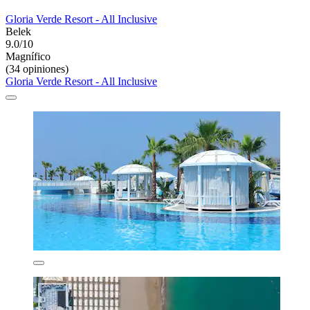
Gloria Verde Resort - All Inclusive
Belek
9.0/10
Magnífico
(34 opiniones)
Gloria Verde Resort - All Inclusive