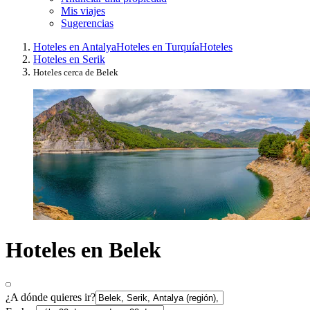
Mis viajes
Sugerencias
Hoteles en Antalya
Hoteles en Turquía
Hoteles
Hoteles en Serik
Hoteles cerca de Belek
Hoteles en Belek
¿A dónde quieres ir?