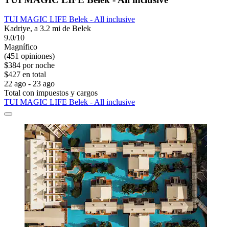
TUI MAGIC LIFE Belek - All inclusive
Kadriye, a 3.2 mi de Belek
9.0/10
Magnífico
(451 opiniones)
$384 por noche
$427 en total
22 ago - 23 ago
Total con impuestos y cargos
TUI MAGIC LIFE Belek - All inclusive