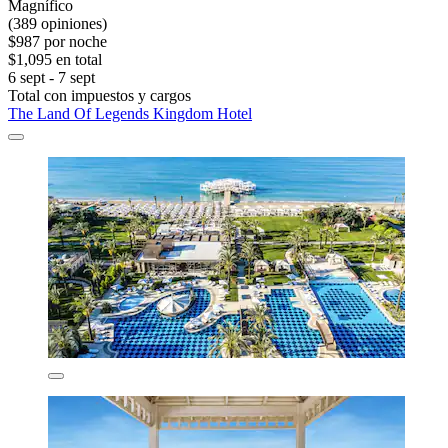
Magnífico
(389 opiniones)
$987 por noche
$1,095 en total
6 sept - 7 sept
Total con impuestos y cargos
The Land Of Legends Kingdom Hotel