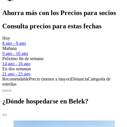
Ahorra más con los Precios para socios
Consulta precios para estas fechas
Hoy
8 ago - 9 ago
Mañana
9 ago - 10 ago
Próximo fin de semana
14 ago - 16 ago
En dos semanas
21 ago - 23 ago
Recomendable
Precio (menor a mayor)
Distancia
Categoría de
estrellas
¿Dónde hospedarse en Belek?