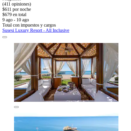
(411 opiniones)
$611 por noche
$679 en total
9 ago - 10 ago
Total con impuestos y cargos
Susesi Luxury Resort - All Inclusive