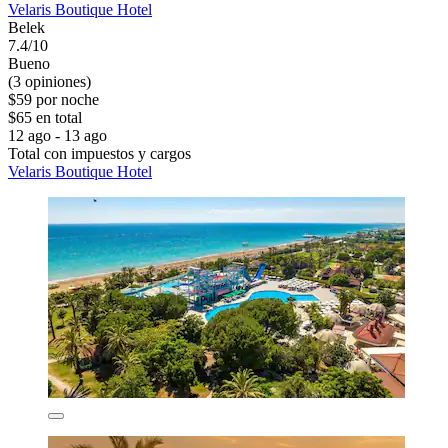
Velaris Boutique Hotel
Belek
7.4/10
Bueno
(3 opiniones)
$59 por noche
$65 en total
12 ago - 13 ago
Total con impuestos y cargos
Velaris Boutique Hotel