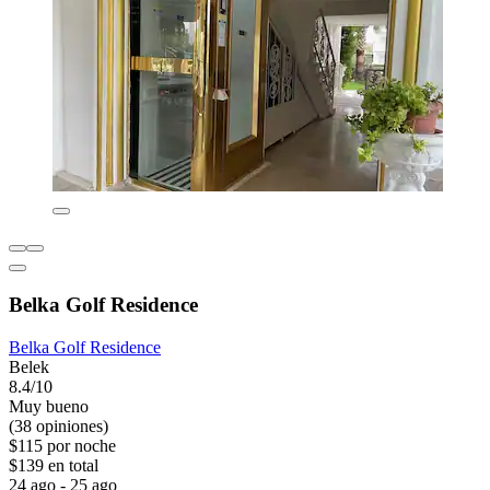
Belka Golf Residence
Belka Golf Residence
Belek
8.4/10
Muy bueno
(38 opiniones)
$115 por noche
$139 en total
24 ago - 25 ago