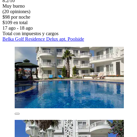
8.2/10
Muy bueno
(20 opiniones)
$98 por noche
$109 en total
17 ago - 18 ago
Total con impuestos y cargos
Belka Golf Residence Delux apt. Poolside