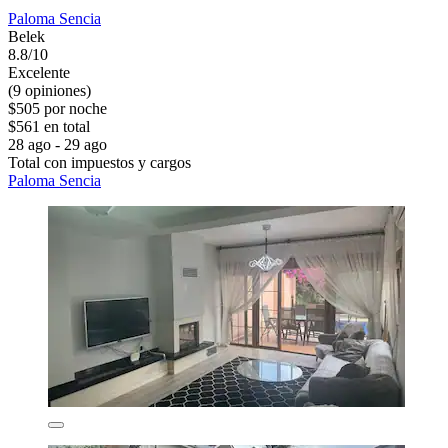
Paloma Sencia
Belek
8.8/10
Excelente
(9 opiniones)
$505 por noche
$561 en total
28 ago - 29 ago
Total con impuestos y cargos
Paloma Sencia