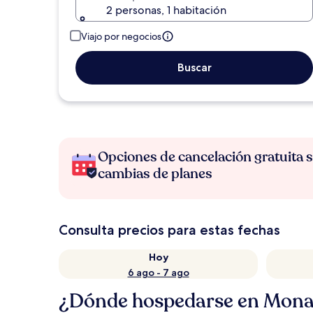
2 personas, 1 habitación
Viajo por negocios
Buscar
Opciones de cancelación gratuita s
cambias de planes
Consulta precios para estas fechas
Hoy
6 ago - 7 ago
¿Dónde hospedarse en Mona