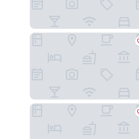
Hôtel Archipel
City Business Monastir Center