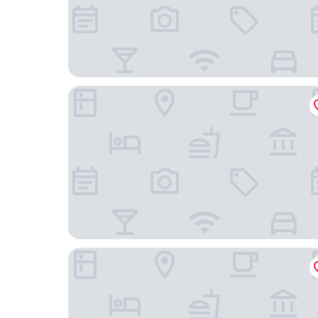
Dar Antonia
Treehouse Hotel