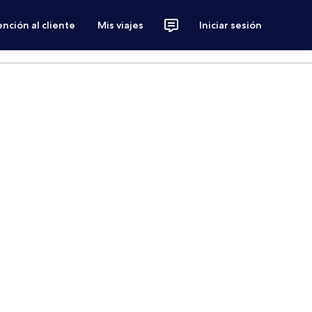
nción al cliente
Mis viajes
Iniciar sesión