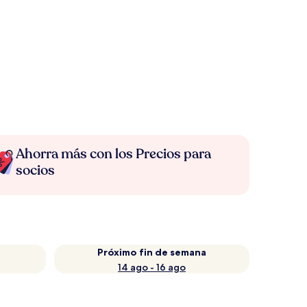
Ahorra más con los Precios para
socios
Próximo fin de semana
14 ago - 16 ago