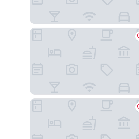
Hilton Skanes Monastir Beach Resort
Hotel Les Palmiers Beach Holiday Village