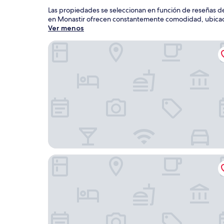
Las propiedades se seleccionan en función de reseñas de
en Monastir ofrecen constantemente comodidad, ubicación
Ver menos
Dar Benti
Marina Cap Monastir Appart Hôtel