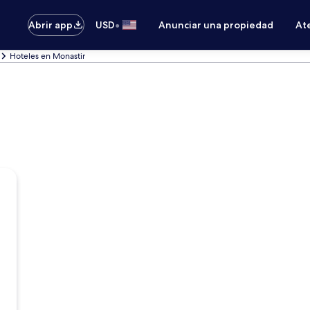
•
Abrir app
USD
Anunciar una propiedad
Ate
Hoteles en Monastir