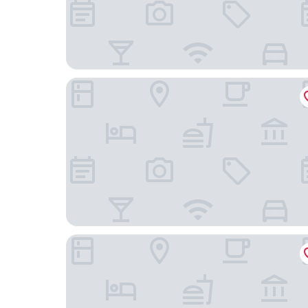
Hotel Rosa Beach Monastir
TUI SUNEO Palm Beach Skanes