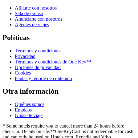
Afiliarte con nosotros
Sala de prensa
Anunciarte con nosotros
Agentes de viajes
Políticas
Términos y condiciones
Privacidad
Términos y condiciones de One Key™
Opciones de privacidad
Cookies
Pautas y reporte de contenido
Otra información
Quiénes somos
Empleos
Guías de viaje
* Some hotels require you to cancel more than 24 hours before
check-in. Details on site.
**OneKeyCash is not redeemable for cash
and can only be used on Hotels.com, Expedia and Vrbo.