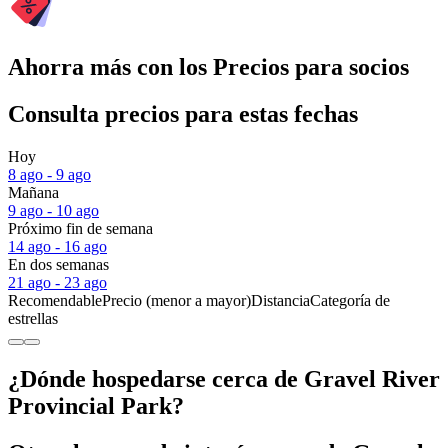
Ahorra más con los Precios para socios
Consulta precios para estas fechas
Hoy
8 ago - 9 ago
Mañana
9 ago - 10 ago
Próximo fin de semana
14 ago - 16 ago
En dos semanas
21 ago - 23 ago
Recomendable
Precio (menor a mayor)
Distancia
Categoría de
estrellas
¿Dónde hospedarse cerca de Gravel River
Provincial Park?