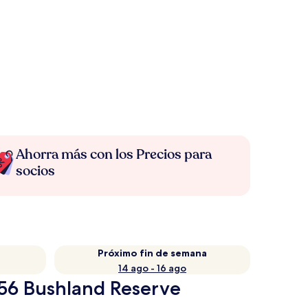
Ahorra más con los Precios para
socios
Próximo fin de semana
14 ago - 16 ago
I56 Bushland Reserve