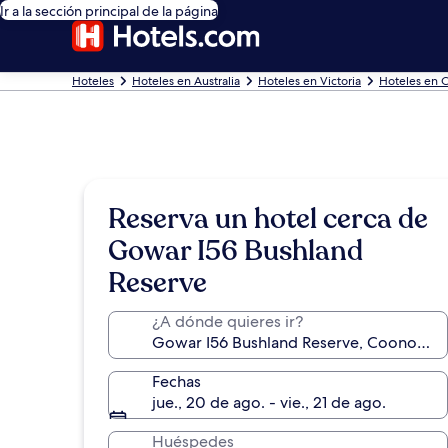
Ir a la sección principal de la página
Hoteles
Hoteles en Australia
Hoteles en Victoria
Hoteles en 
Reserva un hotel cerca de
Gowar I56 Bushland
Reserve
¿A dónde quieres ir?
Fechas
jue., 20 de ago. - vie., 21 de ago.
Huéspedes