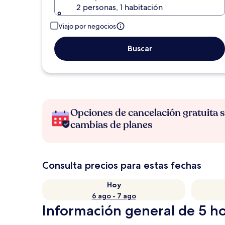
2 personas, 1 habitación
Viajo por negocios
Buscar
Opciones de cancelación gratuita s
cambias de planes
Consulta precios para estas fechas
Hoy
6 ago - 7 ago
Información general de 5 h