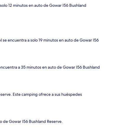
a solo 12 minutos en auto de Gowar I56 Bushland
el se encuentra a solo 19 minutos en auto de Gowar I56
e encuentra a 35 minutos en auto de Gowar I56 Bushland
 Reserve. Este camping ofrece a sus huéspedes
uto de Gowar I56 Bushland Reserve.