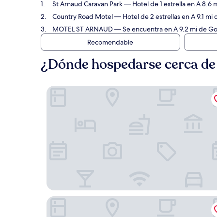
St Arnaud Caravan Park
— Hotel de 1 estrella en A 8.6
Country Road Motel
— Hotel de 2 estrellas en A 9.1 m
MOTEL ST ARNAUD
— Se encuentra en A 9.2 mi de Go
Recomendable
¿Dónde hospedarse cerca de
St Arnaud Caravan Park
Country Road Motel