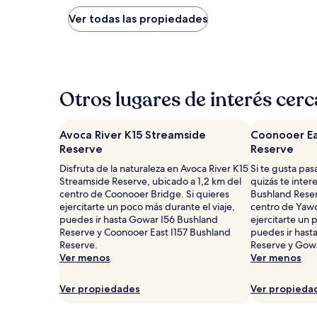
más
bajo
Ver todas las propiedades
por
noche
encontrado
en
las
últimas
Otros lugares de interés cer
24
horas,
con
Avoca River K15 Streamside
Coonooer Ea
base
Reserve
Reserve
en
una
Disfruta de la naturaleza en Avoca River K15
Si te gusta pas
estancia
Streamside Reserve, ubicado a 1,2 km del
quizás te inter
de
centro de Coonooer Bridge. Si quieres
Bushland Reser
1
ejercitarte un poco más durante el viaje,
centro de Yawon
noche
puedes ir hasta Gowar I56 Bushland
ejercitarte un 
para
Reserve y Coonooer East I157 Bushland
puedes ir hast
2
Reserve.
Reserve y Gowa
adultos.
Ver menos
Ver menos
Los
precios
Ver propiedades
Ver propieda
y
la