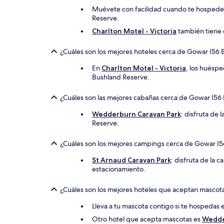
Muévete con facilidad cuando te hosped
Reserve.
Charlton Motel - Victoria
también tiene 
¿Cuáles son los mejores hoteles cerca de Gowar I56 
En
Charlton Motel - Victoria
, los huéspe
Bushland Reserve.
¿Cuáles son las mejores cabañas cerca de Gowar I56
Wedderburn Caravan Park
: disfruta de
Reserve.
¿Cuáles son los mejores campings cerca de Gowar I
St Arnaud Caravan Park
: disfruta de la
estacionamiento.
¿Cuáles son los mejores hoteles que aceptan mascot
Lleva a tu mascota contigo si te hospedas
Otro hotel que acepta mascotas es
Wedde