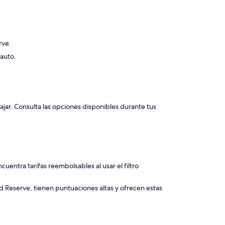
rve.
 auto.
ar. Consulta las opciones disponibles durante tus
uentra tarifas reembolsables al usar el filtro
 Reserve, tienen puntuaciones altas y ofrecen estas