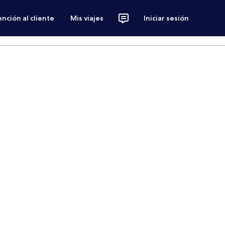
nción al cliente
Mis viajes
Iniciar sesión