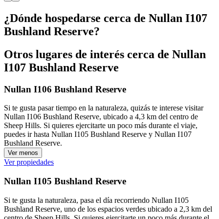
¿Dónde hospedarse cerca de Nullan I107
Bushland Reserve?
Otros lugares de interés cerca de Nullan
I107 Bushland Reserve
Nullan I106 Bushland Reserve
Si te gusta pasar tiempo en la naturaleza, quizás te interese visitar
Nullan I106 Bushland Reserve, ubicado a 4,3 km del centro de
Sheep Hills. Si quieres ejercitarte un poco más durante el viaje,
puedes ir hasta Nullan I105 Bushland Reserve y Nullan I107
Bushland Reserve.
Ver menos
Ver propiedades
Nullan I105 Bushland Reserve
Si te gusta la naturaleza, pasa el día recorriendo Nullan I105
Bushland Reserve, uno de los espacios verdes ubicado a 2,3 km del
centro de Sheep Hills. Si quieres ejercitarte un poco más durante el