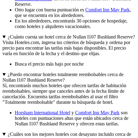
Reserve.
Otro lugar con buena puntuación es
Comfort Inn May Park
,
que se encuentra en los alrededores.
En los alrededores, encontrarás 30 opciones de hospedaje,
como hoteles y alquileres vacacionales.
¿Cuánto cuesta un hotel cerca de Nullan I107 Bushland Reserve?
Visita Hoteles.com, ingresa tus criterios de búsqueda y ordena por
precio para encontrar las tarifas más bajas disponibles. El precio
varía en función de la fecha y el destino que elijas.
Busca el precio más bajo por noche
¿Puedo encontrar hoteles totalmente reembolsables cerca de
Nullan I107 Bushland Reserve?
Sí, encontrarás muchos hoteles que ofrecen tarifas de habitación
reembolsables, siempre que canceles antes de la fecha límite de
cancelación. Encuentra tarifas reembolsables al usar el filtro
"Totalmente reembolsable" durante tu búsqueda de hotel.
Horsham International Hotel
y
Comfort Inn May Park
son
hoteles con puntuaciones altas que están ubicados cerca de
Nullan I107 Bushland Reserve y ofrecen estas tarifas.
¿Cuáles son los mejores hoteles con desayuno incluido cerca de