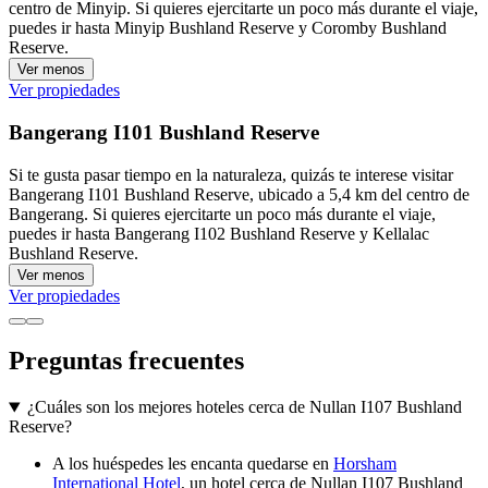
centro de Minyip. Si quieres ejercitarte un poco más durante el viaje,
puedes ir hasta Minyip Bushland Reserve y Coromby Bushland
Reserve.
Ver menos
Ver propiedades
Bangerang I101 Bushland Reserve
Si te gusta pasar tiempo en la naturaleza, quizás te interese visitar
Bangerang I101 Bushland Reserve, ubicado a 5,4 km del centro de
Bangerang. Si quieres ejercitarte un poco más durante el viaje,
puedes ir hasta Bangerang I102 Bushland Reserve y Kellalac
Bushland Reserve.
Ver menos
Ver propiedades
Preguntas frecuentes
¿Cuáles son los mejores hoteles cerca de Nullan I107 Bushland
Reserve?
A los huéspedes les encanta quedarse en
Horsham
International Hotel
, un hotel cerca de Nullan I107 Bushland