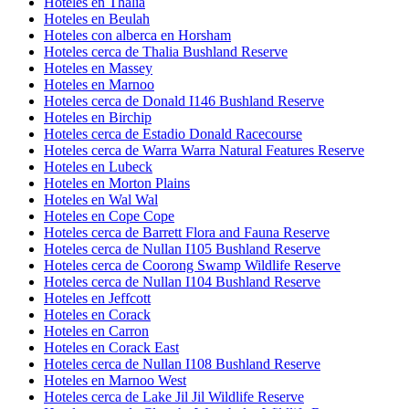
Hoteles en Thalia
Hoteles en Beulah
Hoteles con alberca en Horsham
Hoteles cerca de Thalia Bushland Reserve
Hoteles en Massey
Hoteles en Marnoo
Hoteles cerca de Donald I146 Bushland Reserve
Hoteles en Birchip
Hoteles cerca de Estadio Donald Racecourse
Hoteles cerca de Warra Warra Natural Features Reserve
Hoteles en Lubeck
Hoteles en Morton Plains
Hoteles en Wal Wal
Hoteles en Cope Cope
Hoteles cerca de Barrett Flora and Fauna Reserve
Hoteles cerca de Nullan I105 Bushland Reserve
Hoteles cerca de Coorong Swamp Wildlife Reserve
Hoteles cerca de Nullan I104 Bushland Reserve
Hoteles en Jeffcott
Hoteles en Corack
Hoteles en Carron
Hoteles en Corack East
Hoteles cerca de Nullan I108 Bushland Reserve
Hoteles en Marnoo West
Hoteles cerca de Lake Jil Jil Wildlife Reserve