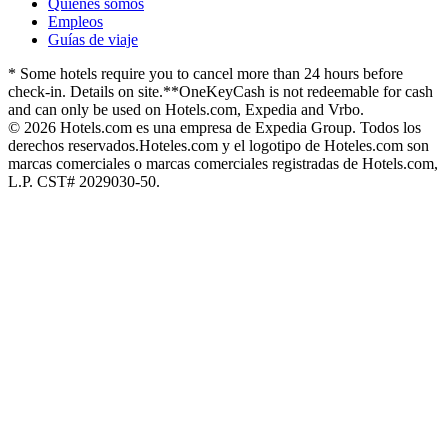
Quiénes somos
Empleos
Guías de viaje
* Some hotels require you to cancel more than 24 hours before
check-in. Details on site.
**OneKeyCash is not redeemable for cash
and can only be used on Hotels.com, Expedia and Vrbo.
© 2026 Hotels.com es una empresa de Expedia Group. Todos los
derechos reservados.
Hoteles.com y el logotipo de Hoteles.com son
marcas comerciales o marcas comerciales registradas de Hotels.com,
L.P. CST# 2029030-50.