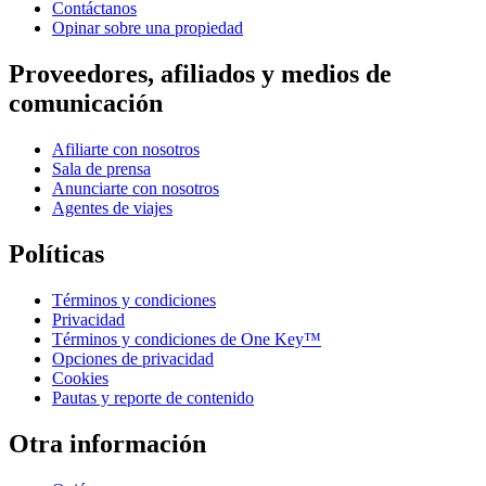
Contáctanos
Opinar sobre una propiedad
Proveedores, afiliados y medios de
comunicación
Afiliarte con nosotros
Sala de prensa
Anunciarte con nosotros
Agentes de viajes
Políticas
Términos y condiciones
Privacidad
Términos y condiciones de One Key™
Opciones de privacidad
Cookies
Pautas y reporte de contenido
Otra información