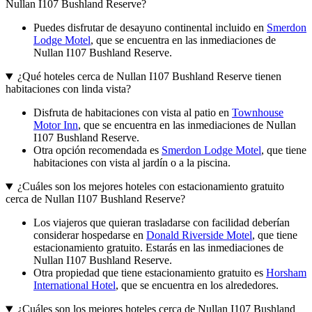
Nullan I107 Bushland Reserve?
Puedes disfrutar de desayuno continental incluido en
Smerdon
Lodge Motel
, que se encuentra en las inmediaciones de
Nullan I107 Bushland Reserve.
¿Qué hoteles cerca de Nullan I107 Bushland Reserve tienen
habitaciones con linda vista?
Disfruta de habitaciones con vista al patio en
Townhouse
Motor Inn
, que se encuentra en las inmediaciones de Nullan
I107 Bushland Reserve.
Otra opción recomendada es
Smerdon Lodge Motel
, que tiene
habitaciones con vista al jardín o a la piscina.
¿Cuáles son los mejores hoteles con estacionamiento gratuito
cerca de Nullan I107 Bushland Reserve?
Los viajeros que quieran trasladarse con facilidad deberían
considerar hospedarse en
Donald Riverside Motel
, que tiene
estacionamiento gratuito. Estarás en las inmediaciones de
Nullan I107 Bushland Reserve.
Otra propiedad que tiene estacionamiento gratuito es
Horsham
International Hotel
, que se encuentra en los alrededores.
¿Cuáles son los mejores hoteles cerca de Nullan I107 Bushland