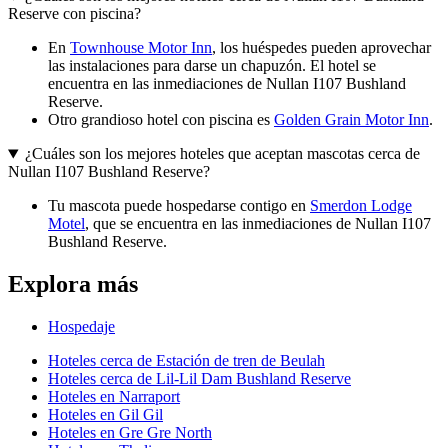
Reserve con piscina?
En
Townhouse Motor Inn
, los huéspedes pueden aprovechar
las instalaciones para darse un chapuzón. El hotel se
encuentra en las inmediaciones de Nullan I107 Bushland
Reserve.
Otro grandioso hotel con piscina es
Golden Grain Motor Inn
.
¿Cuáles son los mejores hoteles que aceptan mascotas cerca de
Nullan I107 Bushland Reserve?
Tu mascota puede hospedarse contigo en
Smerdon Lodge
Motel
, que se encuentra en las inmediaciones de Nullan I107
Bushland Reserve.
Explora más
Hospedaje
Hoteles cerca de Estación de tren de Beulah
Hoteles cerca de Lil-Lil Dam Bushland Reserve
Hoteles en Narraport
Hoteles en Gil Gil
Hoteles en Gre Gre North