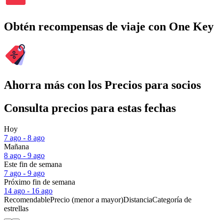
Obtén recompensas de viaje con One Key
Ahorra más con los Precios para socios
Consulta precios para estas fechas
Hoy
7 ago - 8 ago
Mañana
8 ago - 9 ago
Este fin de semana
7 ago - 9 ago
Próximo fin de semana
14 ago - 16 ago
Recomendable
Precio (menor a mayor)
Distancia
Categoría de
estrellas