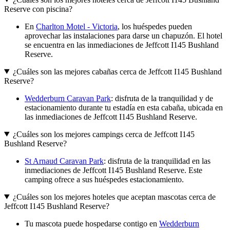
Reserve con piscina?
En
Charlton Motel - Victoria
, los huéspedes pueden
aprovechar las instalaciones para darse un chapuzón. El hotel
se encuentra en las inmediaciones de Jeffcott I145 Bushland
Reserve.
¿Cuáles son las mejores cabañas cerca de Jeffcott I145 Bushland
Reserve?
Wedderburn Caravan Park
: disfruta de la tranquilidad y de
estacionamiento durante tu estadía en esta cabaña, ubicada en
las inmediaciones de Jeffcott I145 Bushland Reserve.
¿Cuáles son los mejores campings cerca de Jeffcott I145
Bushland Reserve?
St Arnaud Caravan Park
: disfruta de la tranquilidad en las
inmediaciones de Jeffcott I145 Bushland Reserve. Este
camping ofrece a sus huéspedes estacionamiento.
¿Cuáles son los mejores hoteles que aceptan mascotas cerca de
Jeffcott I145 Bushland Reserve?
Tu mascota puede hospedarse contigo en
Wedderburn