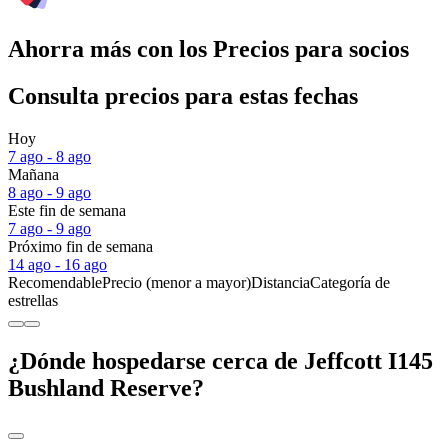
Ahorra más con los Precios para socios
Consulta precios para estas fechas
Hoy
7 ago - 8 ago
Mañana
8 ago - 9 ago
Este fin de semana
7 ago - 9 ago
Próximo fin de semana
14 ago - 16 ago
Recomendable
Precio (menor a mayor)
Distancia
Categoría de
estrellas
¿Dónde hospedarse cerca de Jeffcott I145
Bushland Reserve?