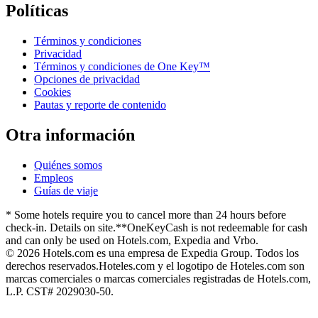
Políticas
Términos y condiciones
Privacidad
Términos y condiciones de One Key™
Opciones de privacidad
Cookies
Pautas y reporte de contenido
Otra información
Quiénes somos
Empleos
Guías de viaje
* Some hotels require you to cancel more than 24 hours before
check-in. Details on site.
**OneKeyCash is not redeemable for cash
and can only be used on Hotels.com, Expedia and Vrbo.
© 2026 Hotels.com es una empresa de Expedia Group. Todos los
derechos reservados.
Hoteles.com y el logotipo de Hoteles.com son
marcas comerciales o marcas comerciales registradas de Hotels.com,
L.P. CST# 2029030-50.