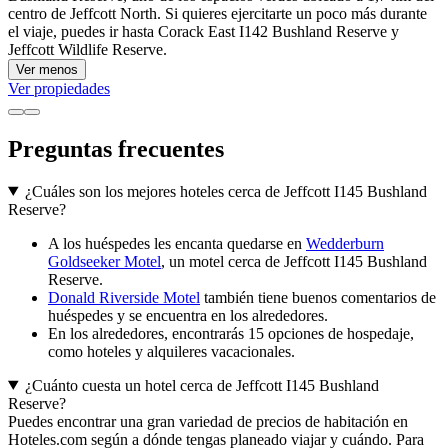
centro de Jeffcott North. Si quieres ejercitarte un poco más durante
el viaje, puedes ir hasta Corack East I142 Bushland Reserve y
Jeffcott Wildlife Reserve.
Ver menos
Ver propiedades
Preguntas frecuentes
¿Cuáles son los mejores hoteles cerca de Jeffcott I145 Bushland
Reserve?
A los huéspedes les encanta quedarse en
Wedderburn
Goldseeker Motel
, un motel cerca de Jeffcott I145 Bushland
Reserve.
Donald Riverside Motel
también tiene buenos comentarios de
huéspedes y se encuentra en los alrededores.
En los alrededores, encontrarás 15 opciones de hospedaje,
como hoteles y alquileres vacacionales.
¿Cuánto cuesta un hotel cerca de Jeffcott I145 Bushland
Reserve?
Puedes encontrar una gran variedad de precios de habitación en
Hoteles.com según a dónde tengas planeado viajar y cuándo. Para