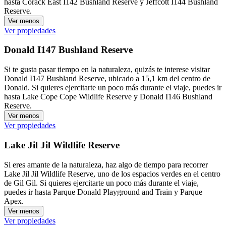
hasta Corack East I142 Bushland Reserve y Jeffcott I144 Bushland
Reserve.
Ver menos
Ver propiedades
Donald I147 Bushland Reserve
Si te gusta pasar tiempo en la naturaleza, quizás te interese visitar
Donald I147 Bushland Reserve, ubicado a 15,1 km del centro de
Donald. Si quieres ejercitarte un poco más durante el viaje, puedes ir
hasta Lake Cope Cope Wildlife Reserve y Donald I146 Bushland
Reserve.
Ver menos
Ver propiedades
Lake Jil Jil Wildlife Reserve
Si eres amante de la naturaleza, haz algo de tiempo para recorrer
Lake Jil Jil Wildlife Reserve, uno de los espacios verdes en el centro
de Gil Gil. Si quieres ejercitarte un poco más durante el viaje,
puedes ir hasta Parque Donald Playground and Train y Parque
Apex.
Ver menos
Ver propiedades