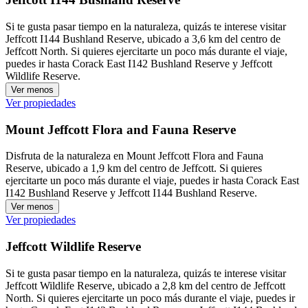
Si te gusta pasar tiempo en la naturaleza, quizás te interese visitar
Jeffcott I144 Bushland Reserve, ubicado a 3,6 km del centro de
Jeffcott North. Si quieres ejercitarte un poco más durante el viaje,
puedes ir hasta Corack East I142 Bushland Reserve y Jeffcott
Wildlife Reserve.
Ver menos
Ver propiedades
Mount Jeffcott Flora and Fauna Reserve
Disfruta de la naturaleza en Mount Jeffcott Flora and Fauna
Reserve, ubicado a 1,9 km del centro de Jeffcott. Si quieres
ejercitarte un poco más durante el viaje, puedes ir hasta Corack East
I142 Bushland Reserve y Jeffcott I144 Bushland Reserve.
Ver menos
Ver propiedades
Jeffcott Wildlife Reserve
Si te gusta pasar tiempo en la naturaleza, quizás te interese visitar
Jeffcott Wildlife Reserve, ubicado a 2,8 km del centro de Jeffcott
North. Si quieres ejercitarte un poco más durante el viaje, puedes ir