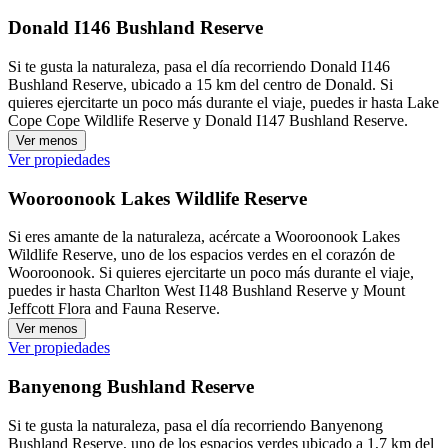
Donald I146 Bushland Reserve
Si te gusta la naturaleza, pasa el día recorriendo Donald I146
Bushland Reserve, ubicado a 15 km del centro de Donald. Si
quieres ejercitarte un poco más durante el viaje, puedes ir hasta Lake
Cope Cope Wildlife Reserve y Donald I147 Bushland Reserve.
Ver menos
Ver propiedades
Wooroonook Lakes Wildlife Reserve
Si eres amante de la naturaleza, acércate a Wooroonook Lakes
Wildlife Reserve, uno de los espacios verdes en el corazón de
Wooroonook. Si quieres ejercitarte un poco más durante el viaje,
puedes ir hasta Charlton West I148 Bushland Reserve y Mount
Jeffcott Flora and Fauna Reserve.
Ver menos
Ver propiedades
Banyenong Bushland Reserve
Si te gusta la naturaleza, pasa el día recorriendo Banyenong
Bushland Reserve, uno de los espacios verdes ubicado a 1,7 km del