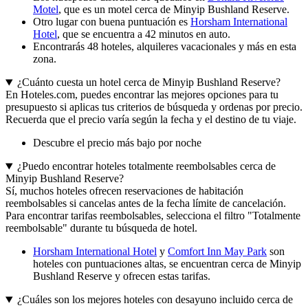
Motel
, que es un motel cerca de Minyip Bushland Reserve.
Otro lugar con buena puntuación es
Horsham International
Hotel
, que se encuentra a 42 minutos en auto.
Encontrarás 48 hoteles, alquileres vacacionales y más en esta
zona.
¿Cuánto cuesta un hotel cerca de Minyip Bushland Reserve?
En Hoteles.com, puedes encontrar las mejores opciones para tu
presupuesto si aplicas tus criterios de búsqueda y ordenas por precio.
Recuerda que el precio varía según la fecha y el destino de tu viaje.
Descubre el precio más bajo por noche
¿Puedo encontrar hoteles totalmente reembolsables cerca de
Minyip Bushland Reserve?
Sí, muchos hoteles ofrecen reservaciones de habitación
reembolsables si cancelas antes de la fecha límite de cancelación.
Para encontrar tarifas reembolsables, selecciona el filtro "Totalmente
reembolsable" durante tu búsqueda de hotel.
Horsham International Hotel
y
Comfort Inn May Park
son
hoteles con puntuaciones altas, se encuentran cerca de Minyip
Bushland Reserve y ofrecen estas tarifas.
¿Cuáles son los mejores hoteles con desayuno incluido cerca de