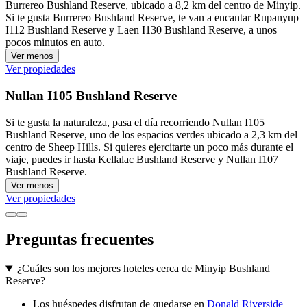
Burrereo Bushland Reserve, ubicado a 8,2 km del centro de Minyip.
Si te gusta Burrereo Bushland Reserve, te van a encantar Rupanyup
I112 Bushland Reserve y Laen I130 Bushland Reserve, a unos
pocos minutos en auto.
Ver menos
Ver propiedades
Nullan I105 Bushland Reserve
Si te gusta la naturaleza, pasa el día recorriendo Nullan I105
Bushland Reserve, uno de los espacios verdes ubicado a 2,3 km del
centro de Sheep Hills. Si quieres ejercitarte un poco más durante el
viaje, puedes ir hasta Kellalac Bushland Reserve y Nullan I107
Bushland Reserve.
Ver menos
Ver propiedades
Preguntas frecuentes
¿Cuáles son los mejores hoteles cerca de Minyip Bushland
Reserve?
Los huéspedes disfrutan de quedarse en
Donald Riverside