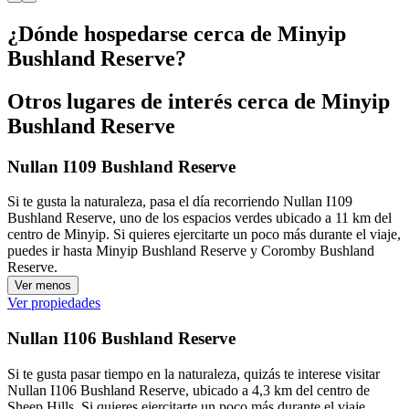
¿Dónde hospedarse cerca de Minyip
Bushland Reserve?
Otros lugares de interés cerca de Minyip
Bushland Reserve
Nullan I109 Bushland Reserve
Si te gusta la naturaleza, pasa el día recorriendo Nullan I109
Bushland Reserve, uno de los espacios verdes ubicado a 11 km del
centro de Minyip. Si quieres ejercitarte un poco más durante el viaje,
puedes ir hasta Minyip Bushland Reserve y Coromby Bushland
Reserve.
Ver menos
Ver propiedades
Nullan I106 Bushland Reserve
Si te gusta pasar tiempo en la naturaleza, quizás te interese visitar
Nullan I106 Bushland Reserve, ubicado a 4,3 km del centro de
Sheep Hills. Si quieres ejercitarte un poco más durante el viaje,