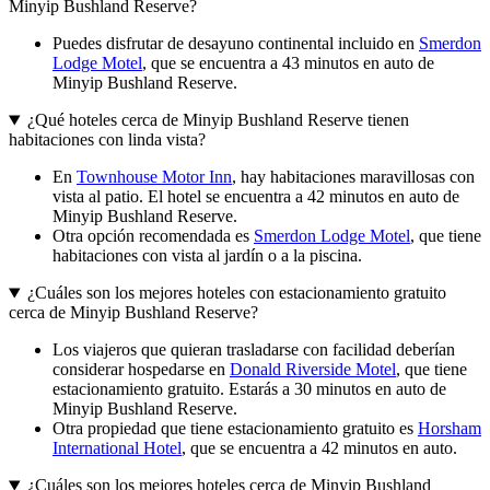
Minyip Bushland Reserve?
Puedes disfrutar de desayuno continental incluido en
Smerdon
Lodge Motel
, que se encuentra a 43 minutos en auto de
Minyip Bushland Reserve.
¿Qué hoteles cerca de Minyip Bushland Reserve tienen
habitaciones con linda vista?
En
Townhouse Motor Inn
, hay habitaciones maravillosas con
vista al patio. El hotel se encuentra a 42 minutos en auto de
Minyip Bushland Reserve.
Otra opción recomendada es
Smerdon Lodge Motel
, que tiene
habitaciones con vista al jardín o a la piscina.
¿Cuáles son los mejores hoteles con estacionamiento gratuito
cerca de Minyip Bushland Reserve?
Los viajeros que quieran trasladarse con facilidad deberían
considerar hospedarse en
Donald Riverside Motel
, que tiene
estacionamiento gratuito. Estarás a 30 minutos en auto de
Minyip Bushland Reserve.
Otra propiedad que tiene estacionamiento gratuito es
Horsham
International Hotel
, que se encuentra a 42 minutos en auto.
¿Cuáles son los mejores hoteles cerca de Minyip Bushland