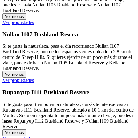
puedes ir hasta Nullan I105 Bushland Reserve y Nullan I107
Bushland Reserve.
Ver menos
Ver propiedades
Nullan I107 Bushland Reserve
Si te gusta la naturaleza, pasa el día recorriendo Nullan I107
Bushland Reserve, uno de los espacios verdes ubicado a 2,8 km del
centro de Sheep Hills. Si quieres ejercitarte un poco más durante el
viaje, puedes ir hasta Nullan I105 Bushland Reserve y Kellalac
Bushland Reserve.
Ver menos
Ver propiedades
Rupanyup I111 Bushland Reserve
Si te gusta pasar tiempo en la naturaleza, quizás te interese visitar
Rupanyup I111 Bushland Reserve, ubicado a 10,1 km del centro de
Murtoa. Si quieres ejercitarte un poco más durante el viaje, puedes ir
hasta Rupanyup I112 Bushland Reserve y Nullan I109 Bushland
Reserve.
Ver menos