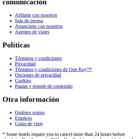
comunicación
Afiliarte con nosotros
Sala de prensa
Anunciarte con nosotros
Agentes de viajes
Políticas
Términos y condiciones
Privacidad
Términos y condiciones de One Key™
Opciones de privacidad
Cookies
Pautas y reporte de contenido
Otra información
Quiénes somos
Empleos
Guías de viaje
* Some hotels require you to cancel more than 24 hours before