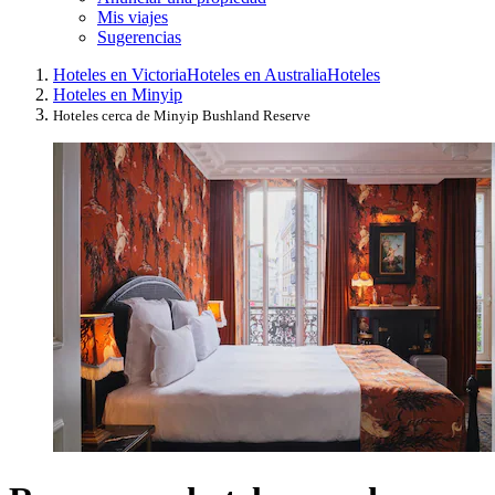
Mis viajes
Sugerencias
Hoteles en Victoria
Hoteles en Australia
Hoteles
Hoteles en Minyip
Hoteles cerca de Minyip Bushland Reserve