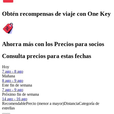
Obtén recompensas de viaje con One Key
Ahorra más con los Precios para socios
Consulta precios para estas fechas
Hoy
7 ago - 8 ago
Mañana
8 ago - 9 ago
Este fin de semana
7 ago - 9 ago
Próximo fin de semana
14 ago - 16 ago
Recomendable
Precio (menor a mayor)
Distancia
Categoría de
estrellas