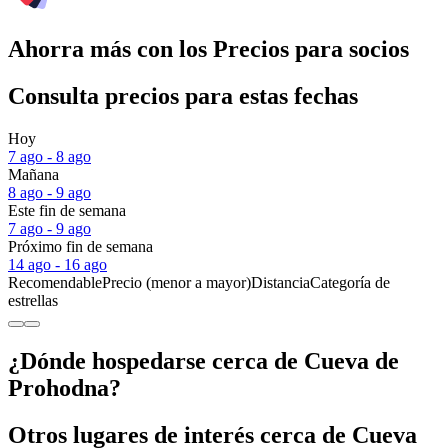
Ahorra más con los Precios para socios
Consulta precios para estas fechas
Hoy
7 ago - 8 ago
Mañana
8 ago - 9 ago
Este fin de semana
7 ago - 9 ago
Próximo fin de semana
14 ago - 16 ago
Recomendable
Precio (menor a mayor)
Distancia
Categoría de
estrellas
¿Dónde hospedarse cerca de Cueva de
Prohodna?
Otros lugares de interés cerca de Cueva