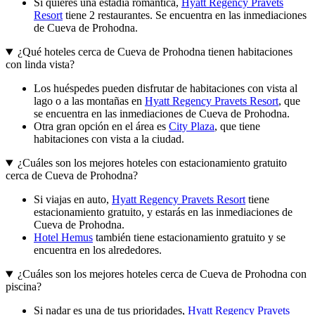
Si quieres una estadía romántica,
Hyatt Regency Pravets
Resort
tiene 2 restaurantes. Se encuentra en las inmediaciones
de Cueva de Prohodna.
¿Qué hoteles cerca de Cueva de Prohodna tienen habitaciones
con linda vista?
Los huéspedes pueden disfrutar de habitaciones con vista al
lago o a las montañas en
Hyatt Regency Pravets Resort
, que
se encuentra en las inmediaciones de Cueva de Prohodna.
Otra gran opción en el área es
City Plaza
, que tiene
habitaciones con vista a la ciudad.
¿Cuáles son los mejores hoteles con estacionamiento gratuito
cerca de Cueva de Prohodna?
Si viajas en auto,
Hyatt Regency Pravets Resort
tiene
estacionamiento gratuito, y estarás en las inmediaciones de
Cueva de Prohodna.
Hotel Hemus
también tiene estacionamiento gratuito y se
encuentra en los alrededores.
¿Cuáles son los mejores hoteles cerca de Cueva de Prohodna con
piscina?
Si nadar es una de tus prioridades,
Hyatt Regency Pravets