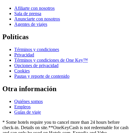
Afiliarte con nosotros
Sala de prensa
Anunciarte con nosotros
Agentes de viajes
Políticas
Términos y condiciones
Privacidad
Términos y condiciones de One Key™
Opciones de privacidad
Cookies
Pautas y reporte de contenido
Otra información
Quiénes somos
Empleos
Guías de viaje
* Some hotels require you to cancel more than 24 hours before
check-in. Details on site.
**OneKeyCash is not redeemable for cash
and can only be used on Hotels.com, Expedia and Vrbo.