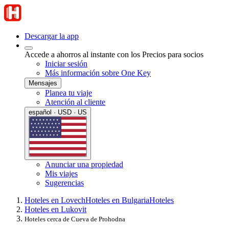
Descargar la app
Accede a ahorros al instante con los Precios para socios
Iniciar sesión
Más información sobre One Key
Mensajes
Planea tu viaje
Atención al cliente
español · USD · US
Anunciar una propiedad
Mis viajes
Sugerencias
Hoteles en Lovech
Hoteles en Bulgaria
Hoteles
Hoteles en Lukovit
Hoteles cerca de Cueva de Prohodna