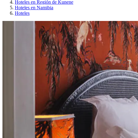
Hoteles en Región de Kunene
Hoteles en Namibia
Hoteles