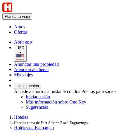
Planea tu viaje
Autos
Ofertas
Abrir app
USD
•
Anunciar una propiedad
Atención al cliente
Mis viajes
Iniciar sesión
Accede a ahorros al instante con los Precios para socios
Iniciar sesión
Más información sobre One Key
Sugerencias
Hoteles
Hoteles cerca de Peet Alberts Rock Engravings
Hoteles en Kamanjab