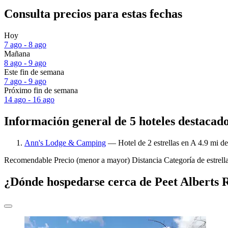
Consulta precios para estas fechas
Hoy
7 ago - 8 ago
Mañana
8 ago - 9 ago
Este fin de semana
7 ago - 9 ago
Próximo fin de semana
14 ago - 16 ago
Información general de 5 hoteles destacad
Ann's Lodge & Camping
— Hotel de 2 estrellas en A 4.9 mi de
Recomendable
Precio (menor a mayor)
Distancia
Categoría de estrell
¿Dónde hospedarse cerca de Peet Alberts 