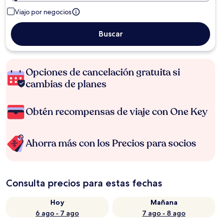
Viajo por negocios
Buscar
Opciones de cancelación gratuita si
cambias de planes
Obtén recompensas de viaje con One Key
Ahorra más con los Precios para socios
Consulta precios para estas fechas
Hoy
Mañana
6 ago - 7 ago
7 ago - 8 ago