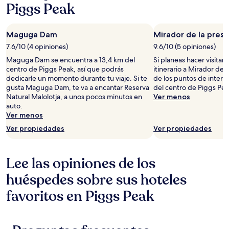
Piggs Peak
Maguga Dam
Mirador de la pres
7.6/10 (4 opiniones)
9.6/10 (5 opiniones)
Maguga Dam se encuentra a 13,4 km del
Si planeas hacer visitar t
centro de Piggs Peak, así que podrás
itinerario a Mirador de
dedicarle un momento durante tu viaje. Si te
de los puntos de interé
gusta Maguga Dam, te va a encantar Reserva
del centro de Piggs Pea
Natural Malolotja, a unos pocos minutos en
Ver menos
auto.
Ver menos
Ver propiedades
Ver propiedades
Lee las opiniones de los
huéspedes sobre sus hoteles
favoritos en Piggs Peak