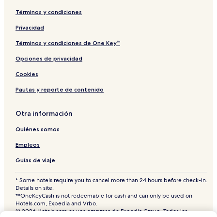
Términos y condiciones
Privacidad
Términos y condiciones de One Key™
Opciones de privacidad
Cookies
Pautas y reporte de contenido
Otra información
Quiénes somos
Empleos
Guías de viaje
* Some hotels require you to cancel more than 24 hours before check-in.
Details on site.
**OneKeyCash is not redeemable for cash and can only be used on
Hotels.com, Expedia and Vrbo.
© 2026 Hotels.com es una empresa de Expedia Group. Todos los