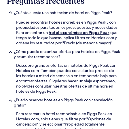
Preguntas frecuentes
¿Cuánto cuesta una habitación de hotel en Piggs Peak?
Puedes encontrar hoteles increíbles en Piggs Peak , con
propiedades para todos los presupuestos y necesidades.
Para encontrar un
hotel económico en Piggs Peak
que
tenga todo lo que buscas, aplica filtros en Hoteles.com y
ordena los resultados por "Precio (de menor a mayor)".
¿Cómo puedo encontrar ofertas para hoteles en Piggs Peak
y acumular recompensas?
Descubre grandes ofertas en hoteles de Piggs Peak con
Hoteles.com. También puedes consultar los precios de
los hoteles a mitad de semana o en temporada baja para
encontrar ofertas. Si quieres hacer un viaje espontáneo,
no olvides consultar nuestras ofertas de última hora en
hoteles de Piggs Peak.
¿Puedo reservar hoteles en Piggs Peak con cancelación
gratis?
Para reservar un hotel reembolsable en Piggs Peak en
Hoteles.com, solo tienes que filtrar por "Opciones de
cancelación" y seleccionar "Propiedad totalmente