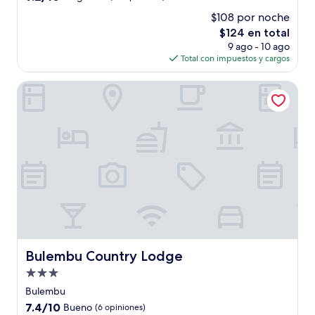
estrellas
de
$108 por noche
10,
El
$124 en total
Magnífico,
precio
(28
9 ago - 10 ago
actual
opiniones)
Total con impuestos y cargos
es
de
Bulembu Country Lodge
$124
Bulembu Country Lodge
Bulembu Country Lodge
Propiedad
de
Bulembu
3.0
7.4
7.4/10
Bueno
(6 opiniones)