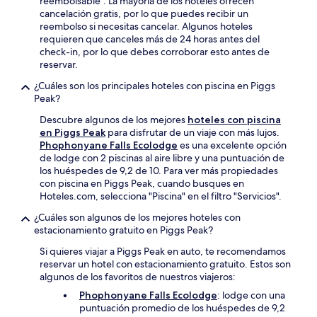
reembolsable". La mayoría de los hoteles ofrecen
cancelación gratis, por lo que puedes recibir un
reembolso si necesitas cancelar. Algunos hoteles
requieren que canceles más de 24 horas antes del
check-in, por lo que debes corroborar esto antes de
reservar.
¿Cuáles son los principales hoteles con piscina en Piggs
Peak?
Descubre algunos de los mejores
hoteles con piscina
en Piggs Peak
para disfrutar de un viaje con más lujos.
Phophonyane Falls Ecolodge
es una excelente opción
de lodge con 2 piscinas al aire libre y una puntuación de
los huéspedes de 9,2 de 10. Para ver más propiedades
con piscina en Piggs Peak, cuando busques en
Hoteles.com, selecciona "Piscina" en el filtro "Servicios".
¿Cuáles son algunos de los mejores hoteles con
estacionamiento gratuito en Piggs Peak?
Si quieres viajar a Piggs Peak en auto, te recomendamos
reservar un hotel con estacionamiento gratuito. Estos son
algunos de los favoritos de nuestros viajeros:
Phophonyane Falls Ecolodge
: lodge con una
puntuación promedio de los huéspedes de 9,2