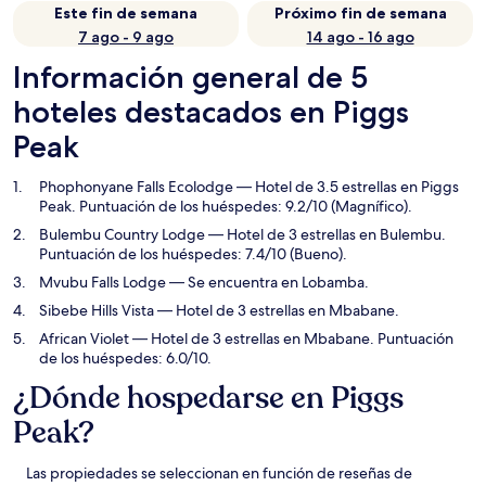
Este fin de semana
Próximo fin de semana
7 ago - 9 ago
14 ago - 16 ago
Información general de 5
hoteles destacados en Piggs
Peak
Phophonyane Falls Ecolodge
— Hotel de 3.5 estrellas en Piggs
Peak. Puntuación de los huéspedes: 9.2/10 (Magnífico).
Bulembu Country Lodge
— Hotel de 3 estrellas en Bulembu.
Puntuación de los huéspedes: 7.4/10 (Bueno).
Mvubu Falls Lodge
— Se encuentra en Lobamba.
Sibebe Hills Vista
— Hotel de 3 estrellas en Mbabane.
African Violet
— Hotel de 3 estrellas en Mbabane. Puntuación
de los huéspedes: 6.0/10.
¿Dónde hospedarse en Piggs
Peak?
Las propiedades se seleccionan en función de reseñas de