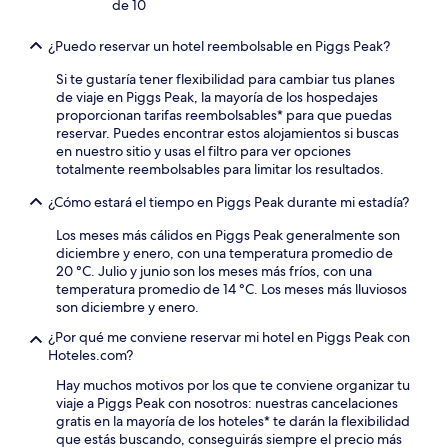
de 10
¿Puedo reservar un hotel reembolsable en Piggs Peak?
Si te gustaría tener flexibilidad para cambiar tus planes
de viaje en Piggs Peak, la mayoría de los hospedajes
proporcionan tarifas reembolsables* para que puedas
reservar. Puedes encontrar estos alojamientos si buscas
en nuestro sitio y usas el filtro para ver opciones
totalmente reembolsables para limitar los resultados.
¿Cómo estará el tiempo en Piggs Peak durante mi estadía?
Los meses más cálidos en Piggs Peak generalmente son
diciembre y enero, con una temperatura promedio de
20 °C. Julio y junio son los meses más fríos, con una
temperatura promedio de 14 °C. Los meses más lluviosos
son diciembre y enero.
¿Por qué me conviene reservar mi hotel en Piggs Peak con
Hoteles.com?
Hay muchos motivos por los que te conviene organizar tu
viaje a Piggs Peak con nosotros: nuestras cancelaciones
gratis en la mayoría de los hoteles* te darán la flexibilidad
que estás buscando, conseguirás siempre el precio más