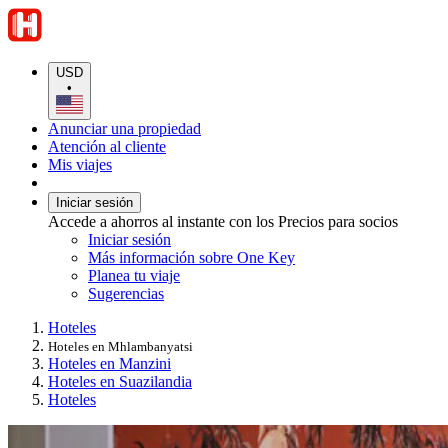
USD
•
Anunciar una propiedad
Atención al cliente
Mis viajes
Iniciar sesión
Accede a ahorros al instante con los Precios para socios
Iniciar sesión
Más información sobre One Key
Planea tu viaje
Sugerencias
Hoteles
Hoteles en Mhlambanyatsi
Hoteles en Manzini
Hoteles en Suazilandia
Hoteles