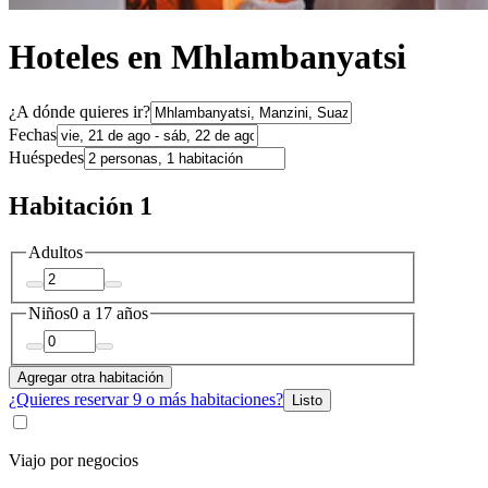
Hoteles en Mhlambanyatsi
¿A dónde quieres ir?
Fechas
Huéspedes
Habitación 1
Adultos
Niños
0 a 17 años
Agregar otra habitación
¿Quieres reservar 9 o más habitaciones?
Listo
Viajo por negocios