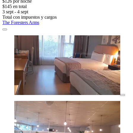
$126 por noche
$145 en total
3 sept - 4 sept
Total con impuestos y cargos
The Foresters Arms