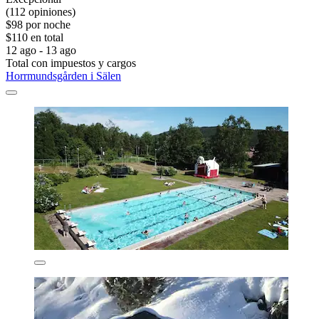
(112 opiniones)
$98 por noche
$110 en total
12 ago - 13 ago
Total con impuestos y cargos
Horrmundsgården i Sälen