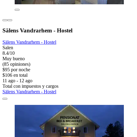
Sälens Vandrarhem - Hostel
Sälens Vandrarhem - Hostel
Salen
8.4/10
Muy bueno
(85 opiniones)
$95 por noche
$106 en total
11 ago - 12 ago
Total con impuestos y cargos
Sälens Vandrarhem - Hostel