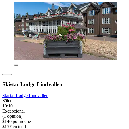
Skistar Lodge Lindvallen
Skistar Lodge Lindvallen
Sälen
10/10
Excepcional
(1 opinión)
$140 por noche
$157 en total