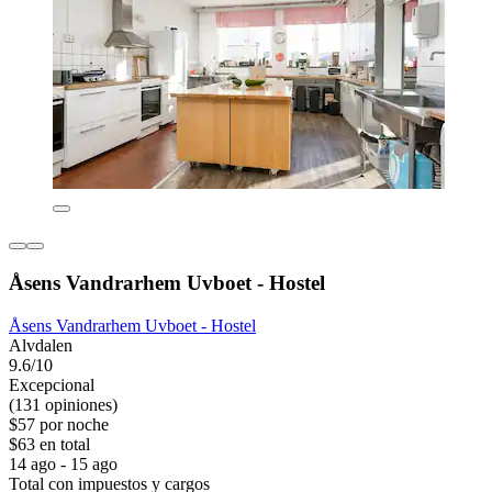
Åsens Vandrarhem Uvboet - Hostel
Åsens Vandrarhem Uvboet - Hostel
Alvdalen
9.6/10
Excepcional
(131 opiniones)
$57 por noche
$63 en total
14 ago - 15 ago
Total con impuestos y cargos