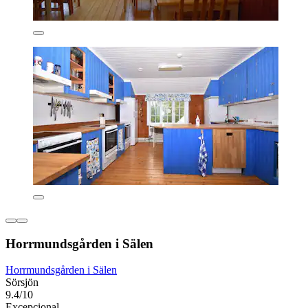
Horrmundsgården i Sälen
Horrmundsgården i Sälen
Sörsjön
9.4/10
Excepcional