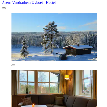
Åsens Vandrarhem Uvboet - Hostel