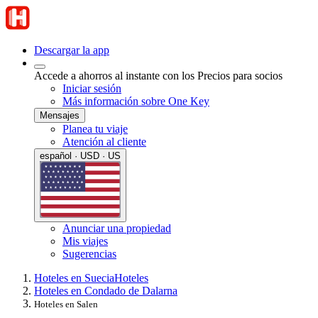
Descargar la app
Accede a ahorros al instante con los Precios para socios
Iniciar sesión
Más información sobre One Key
Mensajes
Planea tu viaje
Atención al cliente
español · USD · US
Anunciar una propiedad
Mis viajes
Sugerencias
Hoteles en Suecia
Hoteles
Hoteles en Condado de Dalarna
Hoteles en Salen