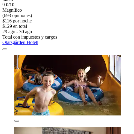
9.0/10
Magnífico
(693 opiniones)
$116 por noche
$129 en total
29 ago - 30 ago
Total con impuestos y cargos
Olarsgården Hotell