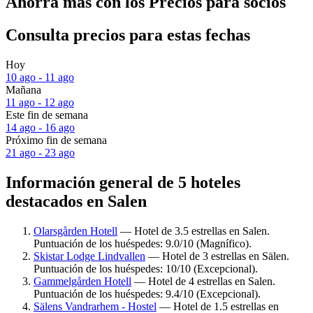
Ahorra más con los Precios para socios
Consulta precios para estas fechas
Hoy
10 ago - 11 ago
Mañana
11 ago - 12 ago
Este fin de semana
14 ago - 16 ago
Próximo fin de semana
21 ago - 23 ago
Información general de 5 hoteles
destacados en Salen
Olarsgården Hotell
— Hotel de 3.5 estrellas en Salen.
Puntuación de los huéspedes: 9.0/10 (Magnífico).
Skistar Lodge Lindvallen
— Hotel de 3 estrellas en Sälen.
Puntuación de los huéspedes: 10/10 (Excepcional).
Gammelgården Hotell
— Hotel de 4 estrellas en Salen.
Puntuación de los huéspedes: 9.4/10 (Excepcional).
Sälens Vandrarhem - Hostel
— Hotel de 1.5 estrellas en