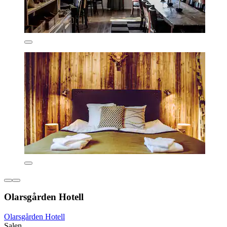
Olarsgården Hotell
Olarsgården Hotell
Salen