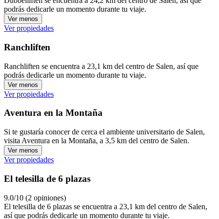
Dubbelliften se encuentra a 24,2 km del centro de Salen, así que
podrás dedicarle un momento durante tu viaje.
Ver menos
Ver propiedades
Ranchliften
Ranchliften se encuentra a 23,1 km del centro de Salen, así que
podrás dedicarle un momento durante tu viaje.
Ver menos
Ver propiedades
Aventura en la Montaña
Si te gustaría conocer de cerca el ambiente universitario de Salen,
visita Aventura en la Montaña, a 3,5 km del centro de Salen.
Ver menos
Ver propiedades
El telesilla de 6 plazas
9.0/10 (2 opiniones)
El telesilla de 6 plazas se encuentra a 23,1 km del centro de Salen,
así que podrás dedicarle un momento durante tu viaje.