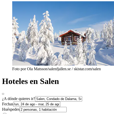
Foto por Ola Matsson/salenfjallen.se / skistar.com/salen
Hoteles en Salen
¿A dónde quieres ir?
Fechas
Huéspedes