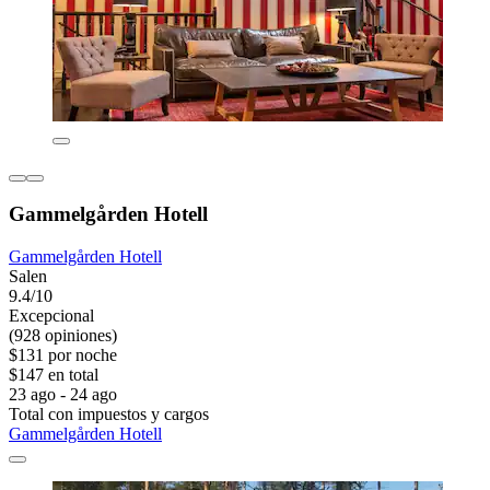
Gammelgården Hotell
Gammelgården Hotell
Salen
9.4/10
Excepcional
(928 opiniones)
$131 por noche
$147 en total
23 ago - 24 ago
Total con impuestos y cargos
Gammelgården Hotell