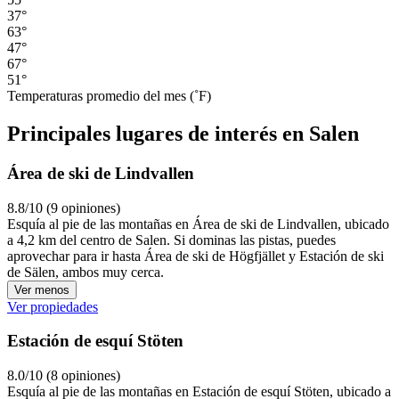
37°
63°
47°
67°
51°
Temperaturas promedio del mes (˚F)
Principales lugares de interés en Salen
Área de ski de Lindvallen
8.8/10 (9 opiniones)
Esquía al pie de las montañas en Área de ski de Lindvallen, ubicado
a 4,2 km del centro de Salen. Si dominas las pistas, puedes
aprovechar para ir hasta Área de ski de Högfjället y Estación de ski
de Sälen, ambos muy cerca.
Ver menos
Ver propiedades
Estación de esquí Stöten
8.0/10 (8 opiniones)
Esquía al pie de las montañas en Estación de esquí Stöten, ubicado a