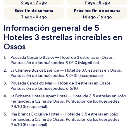
6 ago - 7 ago
7 ago - 8 ago
Este fin de semana
Próximo fin de semana
7 ago - 9 ago
14 ago - 16 ago
Información general de 5
Hoteles 3 estrellas increíbles en
Ossos
Pousada Corsário Búzios
— Hotel de 3 estrellas en Ossos.
Puntuación de los huéspedes: 9.0/10 (Magnífico).
La Chimere Buzios Essence
— Hotel de 3.5 estrellas en Ossos.
Puntuación de los huéspedes: 9.6/10 (Excepcional).
Pousada Canoa do Mar
— Hotel de 3 estrellas en Ossos.
Puntuación de los huéspedes: 6.6/10.
La Boheme Hotel e Apart Hotel
— Hotel de 3.5 estrellas en João
Fernandes, a 0.2 mi de Ossos. Puntuación de los huéspedes:
9.4/10 (Excepcional).
Ilha Branca Exclusive Hotel
— Hotel de 3.5 estrellas en João
Fernandes, a 0.3 mi de Ossos. Puntuación de los huéspedes:
9.6/10 (Excepcional).