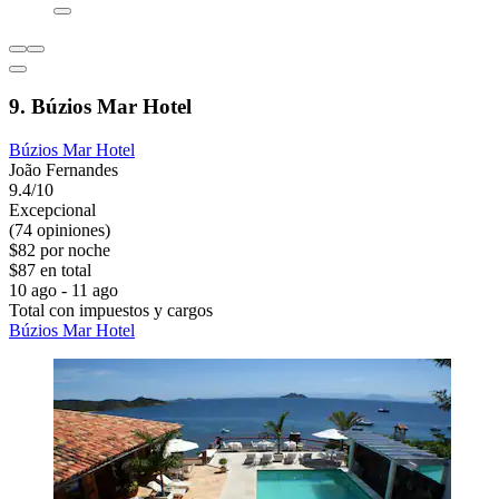
9. Búzios Mar Hotel
Búzios Mar Hotel
João Fernandes
9.4/10
Excepcional
(74 opiniones)
$82 por noche
$87 en total
10 ago - 11 ago
Total con impuestos y cargos
Búzios Mar Hotel