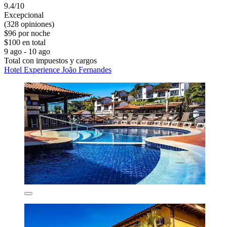
9.4/10
Excepcional
(328 opiniones)
$96 por noche
$100 en total
9 ago - 10 ago
Total con impuestos y cargos
Hotel Experience João Fernandes