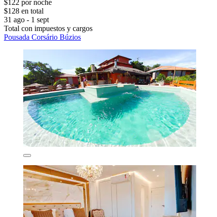
$122 por noche
$128 en total
31 ago - 1 sept
Total con impuestos y cargos
Pousada Corsário Búzios