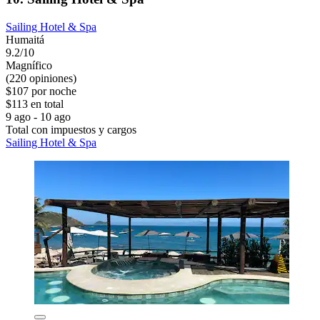
Sailing Hotel & Spa
Humaitá
9.2/10
Magnífico
(220 opiniones)
$107 por noche
$113 en total
9 ago - 10 ago
Total con impuestos y cargos
Sailing Hotel & Spa