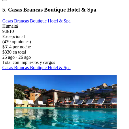
5. Casas Brancas Boutique Hotel & Spa
Casas Brancas Boutique Hotel & Spa
Humaitá
9.8/10
Excepcional
(439 opiniones)
$314 por noche
$330 en total
25 ago - 26 ago
Total con impuestos y cargos
Casas Brancas Boutique Hotel & Spa