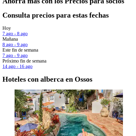
Ahorra más con los Precios para socios
Consulta precios para estas fechas
Hoy
7 ago - 8 ago
Mañana
8 ago - 9 ago
Este fin de semana
7 ago - 9 ago
Próximo fin de semana
14 ago - 16 ago
Hoteles con alberca en Ossos