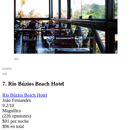
7. Rio Búzios Beach Hotel
Rio Búzios Beach Hotel
João Fernandes
9.2/10
Magnífico
(226 opiniones)
$91 por noche
$96 en total