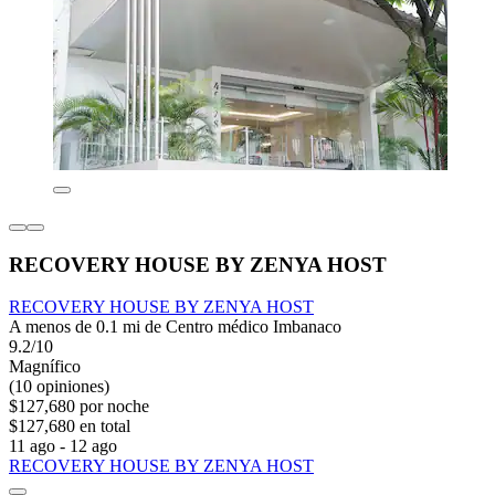
RECOVERY HOUSE BY ZENYA HOST
RECOVERY HOUSE BY ZENYA HOST
A menos de 0.1 mi de Centro médico Imbanaco
9.2/10
Magnífico
(10 opiniones)
$127,680 por noche
$127,680 en total
11 ago - 12 ago
RECOVERY HOUSE BY ZENYA HOST