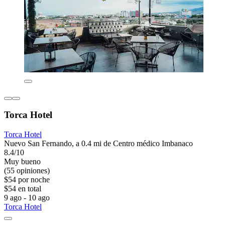
Torca Hotel
Torca Hotel
Nuevo San Fernando, a 0.4 mi de Centro médico Imbanaco
8.4/10
Muy bueno
(55 opiniones)
$54 por noche
$54 en total
9 ago - 10 ago
Torca Hotel