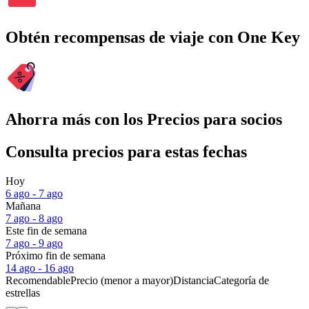
Obtén recompensas de viaje con One Key
Ahorra más con los Precios para socios
Consulta precios para estas fechas
Hoy
6 ago - 7 ago
Mañana
7 ago - 8 ago
Este fin de semana
7 ago - 9 ago
Próximo fin de semana
14 ago - 16 ago
Recomendable
Precio (menor a mayor)
Distancia
Categoría de
estrellas