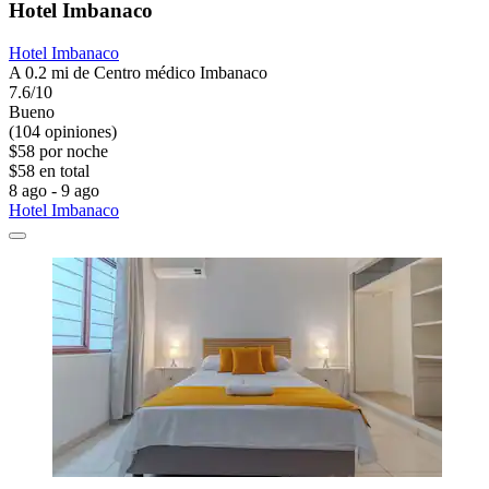
Hotel Imbanaco
Hotel Imbanaco
A 0.2 mi de Centro médico Imbanaco
7.6/10
Bueno
(104 opiniones)
$58 por noche
$58 en total
8 ago - 9 ago
Hotel Imbanaco