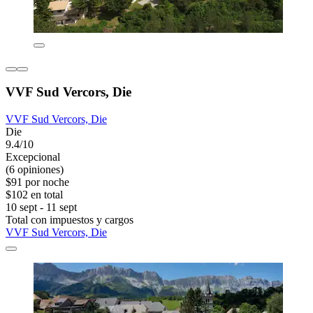
VVF Sud Vercors, Die
VVF Sud Vercors, Die
Die
9.4/10
Excepcional
(6 opiniones)
$91 por noche
$102 en total
10 sept - 11 sept
Total con impuestos y cargos
VVF Sud Vercors, Die