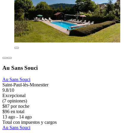
Au Sans Souci
Au Sans Souci
Saint-Paul-lès-Monestier
9.8/10
Excepcional
(7 opiniones)
$87 por noche
$96 en total
13 ago - 14 ago
Total con impuestos y cargos
Au Sans Souci