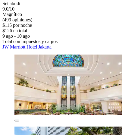
Setiabudi
9.0/10
Magnífico
(499 opiniones)
$115 por noche
$126 en total
9 ago - 10 ago
Total con impuestos y cargos
JW Marriott Hotel Jakarta