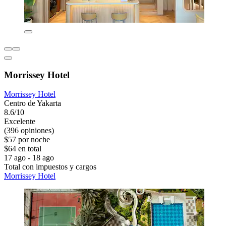
Morrissey Hotel
Morrissey Hotel
Centro de Yakarta
8.6/10
Excelente
(396 opiniones)
$57 por noche
$64 en total
17 ago - 18 ago
Total con impuestos y cargos
Morrissey Hotel