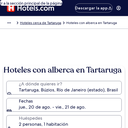
Ir a la sección principal de la página
Descargar la app
Hoteles cerca de Tartaruga
Hoteles con alberca en Tartaruga
Foto por Priscilla Ribeiro
Hoteles con alberca en Tartaruga
¿A dónde quieres ir?
Tartaruga, Búzios, Río de Janeiro (estado), Brasil
Fechas
jue., 20 de ago. - vie., 21 de ago.
Huéspedes
2 personas, 1 habitación