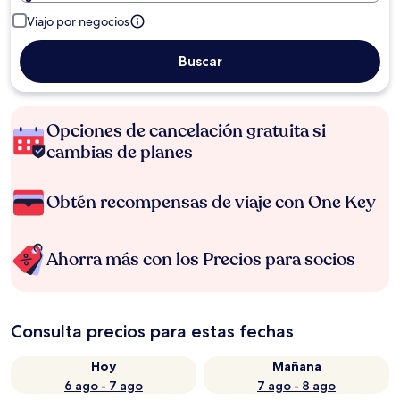
Viajo por negocios
Buscar
Opciones de cancelación gratuita si
cambias de planes
Obtén recompensas de viaje con One Key
Ahorra más con los Precios para socios
Consulta precios para estas fechas
Hoy
Mañana
6 ago - 7 ago
7 ago - 8 ago