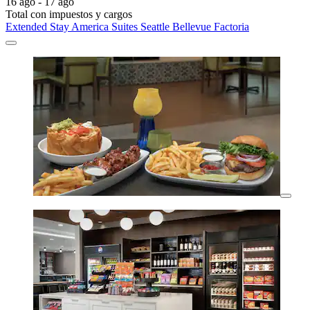
16 ago - 17 ago
Total con impuestos y cargos
Extended Stay America Suites Seattle Bellevue Factoria