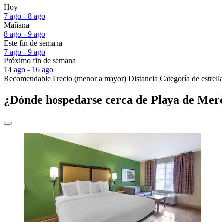
Hoy
7 ago - 8 ago
Mañana
8 ago - 9 ago
Este fin de semana
7 ago - 9 ago
Próximo fin de semana
14 ago - 16 ago
Recomendable
Precio (menor a mayor)
Distancia
Categoría de estrell
¿Dónde hospedarse cerca de Playa de Me