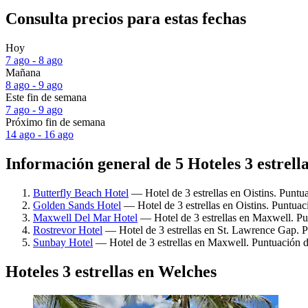
Consulta precios para estas fechas
Hoy
7 ago - 8 ago
Mañana
8 ago - 9 ago
Este fin de semana
7 ago - 9 ago
Próximo fin de semana
14 ago - 16 ago
Información general de 5 Hoteles 3 estrell
Butterfly Beach Hotel
— Hotel de 3 estrellas en Oistins. Puntu
Golden Sands Hotel
— Hotel de 3 estrellas en Oistins. Puntua
Maxwell Del Mar Hotel
— Hotel de 3 estrellas en Maxwell. Pu
Rostrevor Hotel
— Hotel de 3 estrellas en St. Lawrence Gap. P
Sunbay Hotel
— Hotel de 3 estrellas en Maxwell. Puntuación d
Hoteles 3 estrellas en Welches