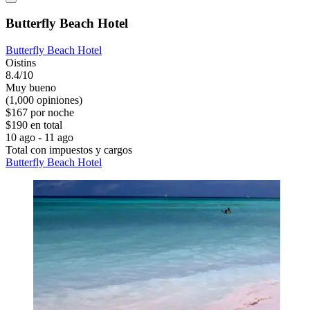
Butterfly Beach Hotel
Butterfly Beach Hotel
Oistins
8.4/10
Muy bueno
(1,000 opiniones)
$167 por noche
$190 en total
10 ago - 11 ago
Total con impuestos y cargos
Butterfly Beach Hotel