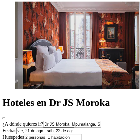
Hoteles en Dr JS Moroka
¿A dónde quieres ir?
Fechas
Huéspedes