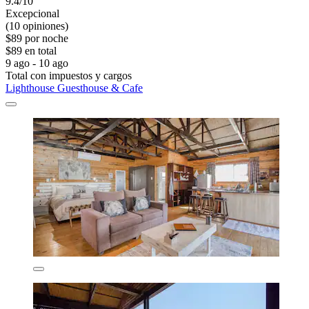
9.4/10
Excepcional
(10 opiniones)
$89 por noche
$89 en total
9 ago - 10 ago
Total con impuestos y cargos
Lighthouse Guesthouse & Cafe