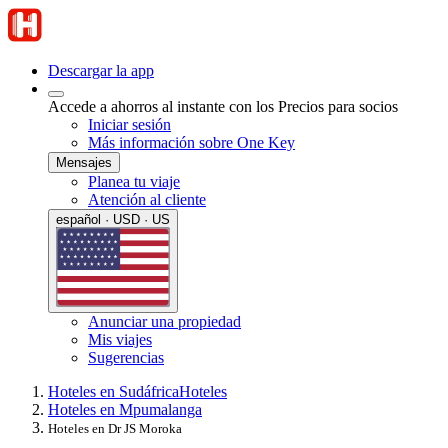
Descargar la app
Accede a ahorros al instante con los Precios para socios
Iniciar sesión
Más información sobre One Key
Mensajes
Planea tu viaje
Atención al cliente
español · USD · US
Anunciar una propiedad
Mis viajes
Sugerencias
Hoteles en Sudáfrica
Hoteles
Hoteles en Mpumalanga
Hoteles en Dr JS Moroka