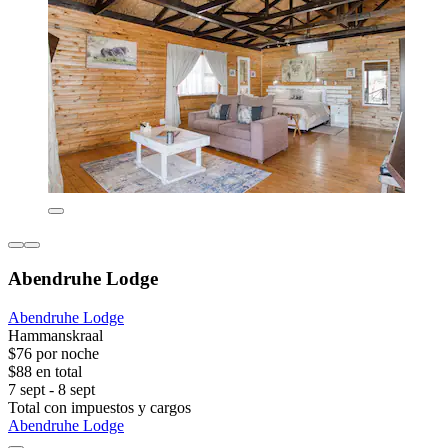
Abendruhe Lodge
Abendruhe Lodge
Hammanskraal
$76 por noche
$88 en total
7 sept - 8 sept
Total con impuestos y cargos
Abendruhe Lodge