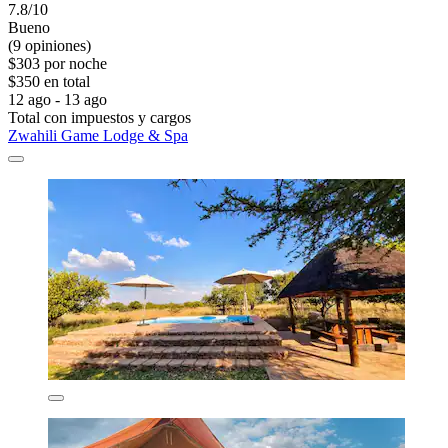
7.8/10
Bueno
(9 opiniones)
$303 por noche
$350 en total
12 ago - 13 ago
Total con impuestos y cargos
Zwahili Game Lodge & Spa