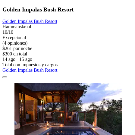
Golden Impalas Bush Resort
Golden Impalas Bush Resort
Hammanskraal
10/10
Excepcional
(4 opiniones)
$261 por noche
$300 en total
14 ago - 15 ago
Total con impuestos y cargos
Golden Impalas Bush Resort