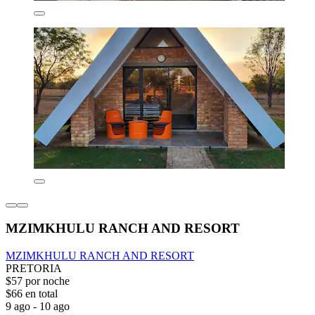
MZIMKHULU RANCH AND RESORT
MZIMKHULU RANCH AND RESORT
PRETORIA
$57 por noche
$66 en total
9 ago - 10 ago