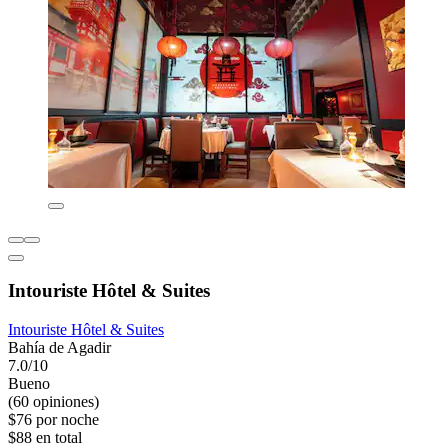
Intouriste Hôtel & Suites
Intouriste Hôtel & Suites
Bahía de Agadir
7.0/10
Bueno
(60 opiniones)
$76 por noche
$88 en total