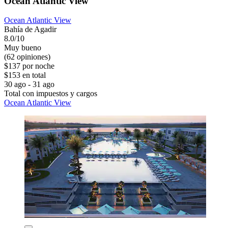
Ocean Atlantic View
Ocean Atlantic View
Bahía de Agadir
8.0/10
Muy bueno
(62 opiniones)
$137 por noche
$153 en total
30 ago - 31 ago
Total con impuestos y cargos
Ocean Atlantic View