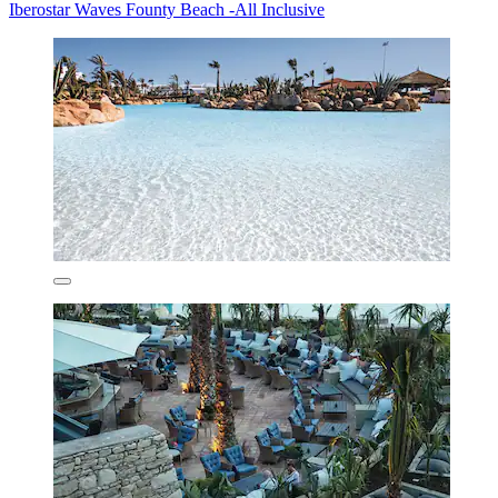
Iberostar Waves Founty Beach -All Inclusive