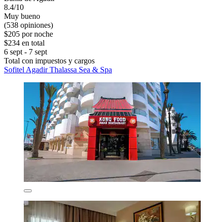
8.4/10
Muy bueno
(538 opiniones)
$205 por noche
$234 en total
6 sept - 7 sept
Total con impuestos y cargos
Sofitel Agadir Thalassa Sea & Spa