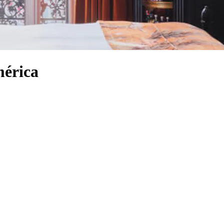
mérica