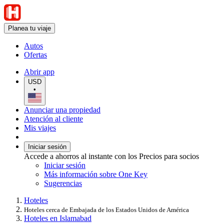
Planea tu viaje
Autos
Ofertas
Abrir app
USD
•
Anunciar una propiedad
Atención al cliente
Mis viajes
Iniciar sesión
Accede a ahorros al instante con los Precios para socios
Iniciar sesión
Más información sobre One Key
Sugerencias
Hoteles
Hoteles cerca de Embajada de los Estados Unidos de América
Hoteles en Islamabad