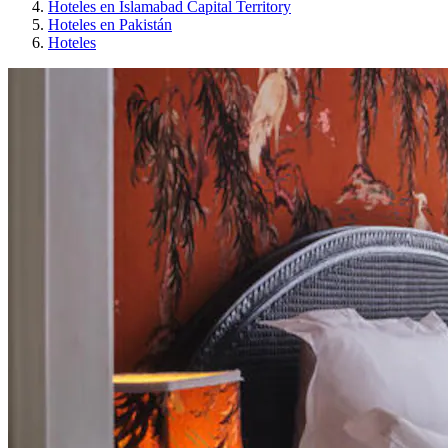
Hoteles en Islamabad Capital Territory
Hoteles en Pakistán
Hoteles