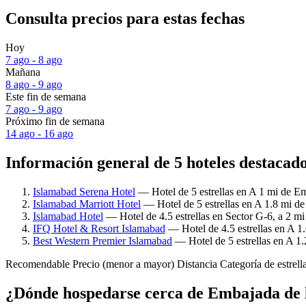
Consulta precios para estas fechas
Hoy
7 ago - 8 ago
Mañana
8 ago - 9 ago
Este fin de semana
7 ago - 9 ago
Próximo fin de semana
14 ago - 16 ago
Información general de 5 hoteles destacad
Islamabad Serena Hotel
— Hotel de 5 estrellas en A 1 mi de Em
Islamabad Marriott Hotel
— Hotel de 5 estrellas en A 1.8 mi d
Islamabad Hotel
— Hotel de 4.5 estrellas en Sector G-6, a 2 m
IFQ Hotel & Resort Islamabad
— Hotel de 4.5 estrellas en A 1
Best Western Premier Islamabad
— Hotel de 5 estrellas en A 1
Recomendable
Precio (menor a mayor)
Distancia
Categoría de estrell
¿Dónde hospedarse cerca de Embajada de 