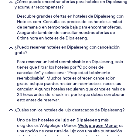
¿Cómo puedo encontrar ofertas para hoteles en Dipaleseng
y acumular recompensas?
Descubre grandes ofertas en hoteles de Dipaleseng con
Hoteles.com. Consulta los precios de los hoteles a mitad
de semana o en temporada baja para encontrar ofertas.
Asegúrate también de consultar nuestras ofertas de
última hora en hoteles de Dipaleseng.
¿Puedo reservar hoteles en Dipaleseng con cancelación
gratis?
Para reservar un hotel reembolsable en Dipaleseng, solo
tienes que filtrar los hoteles por "Opciones de
cancelación" y seleccionar "Propiedad totalmente
reembolsable". Muchos hoteles ofrecen cancelación
gratis, así que puedes recibir un reembolso si necesitas
cancelar. Algunos hoteles requieren que canceles más de
24 horas antes del check-in, por lo que debes corroborar
esto antes de reservar.
¿Cuáles son los hoteles de lujo destacados de Dipaleseng?
Uno de los
hoteles de lujo en Dipaleseng
más
elegidos es Welgelegen Manor.
Welgelegen Manor
es
una opción de casa rural de lujo con una alta puntuación