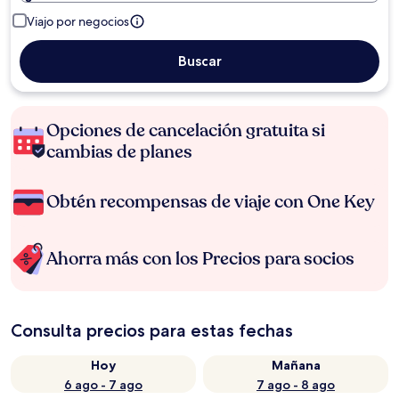
Viajo por negocios
Buscar
Opciones de cancelación gratuita si
cambias de planes
Obtén recompensas de viaje con One Key
Ahorra más con los Precios para socios
Consulta precios para estas fechas
Hoy
Mañana
6 ago - 7 ago
7 ago - 8 ago