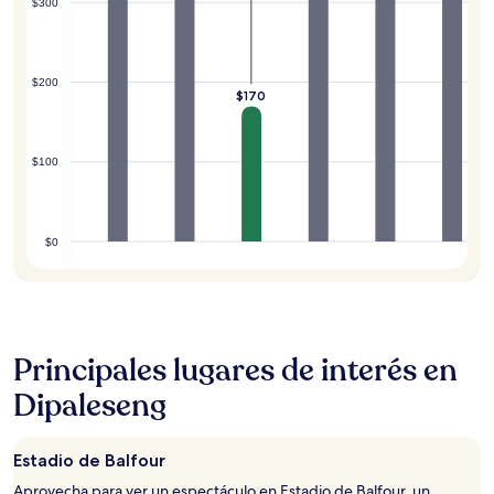
$300
$200
$170
$100
$0
Principales lugares de interés en
Dipaleseng
Estadio de Balfour
Aprovecha para ver un espectáculo en Estadio de Balfour, un