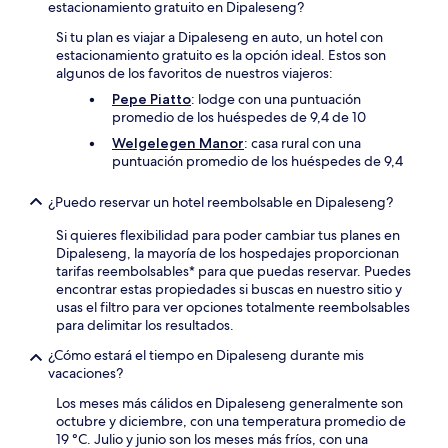
estacionamiento gratuito en Dipaleseng?
Si tu plan es viajar a Dipaleseng en auto, un hotel con
estacionamiento gratuito es la opción ideal. Estos son
algunos de los favoritos de nuestros viajeros:
Pepe Piatto
: lodge con una puntuación
promedio de los huéspedes de 9,4 de 10
Welgelegen Manor
: casa rural con una
puntuación promedio de los huéspedes de 9,4
¿Puedo reservar un hotel reembolsable en Dipaleseng?
Si quieres flexibilidad para poder cambiar tus planes en
Dipaleseng, la mayoría de los hospedajes proporcionan
tarifas reembolsables* para que puedas reservar. Puedes
encontrar estas propiedades si buscas en nuestro sitio y
usas el filtro para ver opciones totalmente reembolsables
para delimitar los resultados.
¿Cómo estará el tiempo en Dipaleseng durante mis
vacaciones?
Los meses más cálidos en Dipaleseng generalmente son
octubre y diciembre, con una temperatura promedio de
19 °C. Julio y junio son los meses más fríos, con una