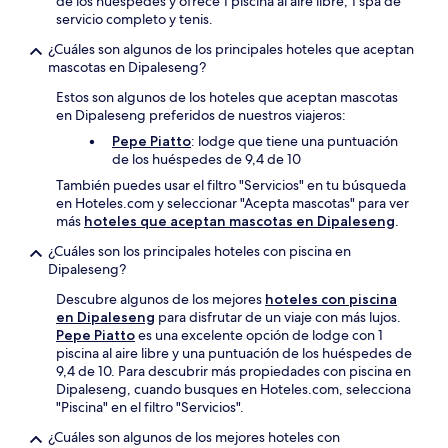
de los huéspedes y ofrece 1 piscina al aire libre, 1 spa de
servicio completo y tenis.
¿Cuáles son algunos de los principales hoteles que aceptan
mascotas en Dipaleseng?
Estos son algunos de los hoteles que aceptan mascotas
en Dipaleseng preferidos de nuestros viajeros:
Pepe Piatto
: lodge que tiene una puntuación
de los huéspedes de 9,4 de 10
También puedes usar el filtro "Servicios" en tu búsqueda
en Hoteles.com y seleccionar "Acepta mascotas" para ver
más
hoteles que aceptan mascotas en Dipaleseng
.
¿Cuáles son los principales hoteles con piscina en
Dipaleseng?
Descubre algunos de los mejores
hoteles con piscina
en Dipaleseng
para disfrutar de un viaje con más lujos.
Pepe Piatto
es una excelente opción de lodge con 1
piscina al aire libre y una puntuación de los huéspedes de
9,4 de 10. Para descubrir más propiedades con piscina en
Dipaleseng, cuando busques en Hoteles.com, selecciona
"Piscina" en el filtro "Servicios".
¿Cuáles son algunos de los mejores hoteles con