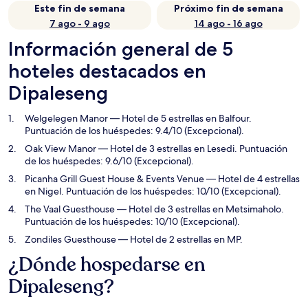
Este fin de semana
Próximo fin de semana
7 ago - 9 ago
14 ago - 16 ago
Información general de 5
hoteles destacados en
Dipaleseng
Welgelegen Manor
— Hotel de 5 estrellas en Balfour.
Puntuación de los huéspedes: 9.4/10 (Excepcional).
Oak View Manor
— Hotel de 3 estrellas en Lesedi. Puntuación
de los huéspedes: 9.6/10 (Excepcional).
Picanha Grill Guest House & Events Venue
— Hotel de 4 estrellas
en Nigel. Puntuación de los huéspedes: 10/10 (Excepcional).
The Vaal Guesthouse
— Hotel de 3 estrellas en Metsimaholo.
Puntuación de los huéspedes: 10/10 (Excepcional).
Zondiles Guesthouse
— Hotel de 2 estrellas en MP.
¿Dónde hospedarse en
Dipaleseng?