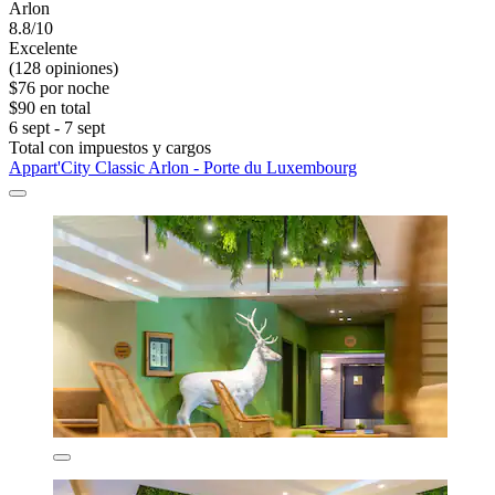
Arlon
8.8/10
Excelente
(128 opiniones)
$76 por noche
$90 en total
6 sept - 7 sept
Total con impuestos y cargos
Appart'City Classic Arlon - Porte du Luxembourg