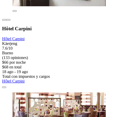
Hôtel Carpini
Hôtel Carpini
Käerjeng
7.6/10
Bueno
(133 opiniones)
$66 por noche
$68 en total
18 ago - 19 ago
Total con impuestos y cargos
Hôtel Carpini