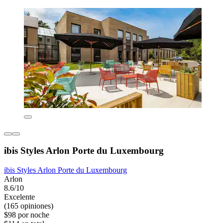
ibis Styles Arlon Porte du Luxembourg
ibis Styles Arlon Porte du Luxembourg
Arlon
8.6/10
Excelente
(165 opiniones)
$98 por noche