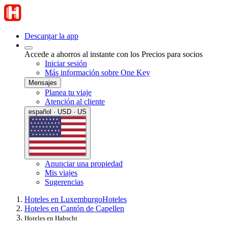
Descargar la app
Accede a ahorros al instante con los Precios para socios
Iniciar sesión
Más información sobre One Key
Mensajes
Planea tu viaje
Atención al cliente
español · USD · US
Anunciar una propiedad
Mis viajes
Sugerencias
Hoteles en Luxemburgo
Hoteles
Hoteles en Cantón de Capellen
Hoteles en Habscht