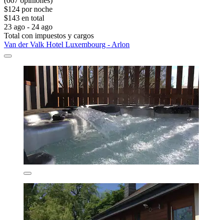
(667 opiniones)
$124 por noche
$143 en total
23 ago - 24 ago
Total con impuestos y cargos
Van der Valk Hotel Luxembourg - Arlon