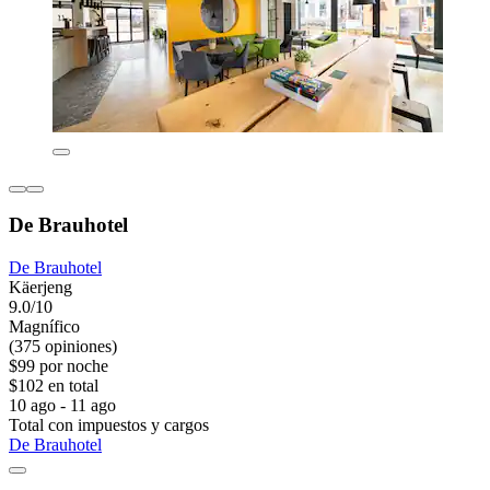
De Brauhotel
De Brauhotel
Käerjeng
9.0/10
Magnífico
(375 opiniones)
$99 por noche
$102 en total
10 ago - 11 ago
Total con impuestos y cargos
De Brauhotel