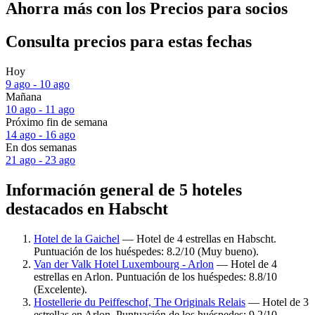
Ahorra más con los Precios para socios
Consulta precios para estas fechas
Hoy
9 ago - 10 ago
Mañana
10 ago - 11 ago
Próximo fin de semana
14 ago - 16 ago
En dos semanas
21 ago - 23 ago
Información general de 5 hoteles
destacados en Habscht
Hotel de la Gaichel
— Hotel de 4 estrellas en Habscht.
Puntuación de los huéspedes: 8.2/10 (Muy bueno).
Van der Valk Hotel Luxembourg - Arlon
— Hotel de 4
estrellas en Arlon. Puntuación de los huéspedes: 8.8/10
(Excelente).
Hostellerie du Peiffeschof, The Originals Relais
— Hotel de 3
estrellas en Arlon. Puntuación de los huéspedes: 9.2/10