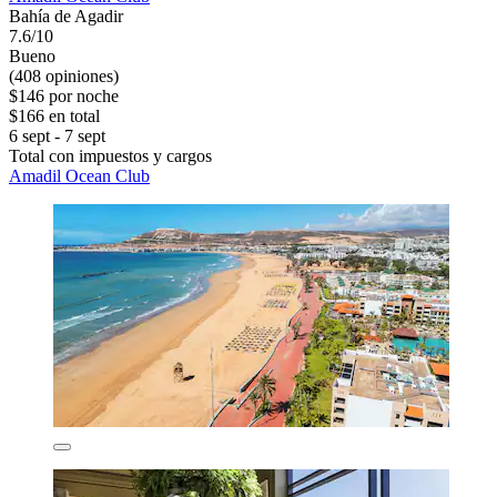
Bahía de Agadir
7.6/10
Bueno
(408 opiniones)
$146 por noche
$166 en total
6 sept - 7 sept
Total con impuestos y cargos
Amadil Ocean Club