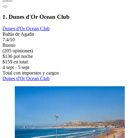
1. Dunes d'Or Ocean Club
Dunes d'Or Ocean Club
Bahía de Agadir
7.4/10
Bueno
(205 opiniones)
$136 por noche
$159 en total
4 sept - 5 sept
Total con impuestos y cargos
Dunes d'Or Ocean Club