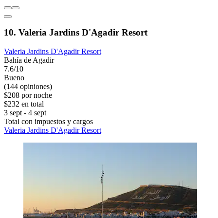
10. Valeria Jardins D'Agadir Resort
Valeria Jardins D'Agadir Resort
Bahía de Agadir
7.6/10
Bueno
(144 opiniones)
$208 por noche
$232 en total
3 sept - 4 sept
Total con impuestos y cargos
Valeria Jardins D'Agadir Resort