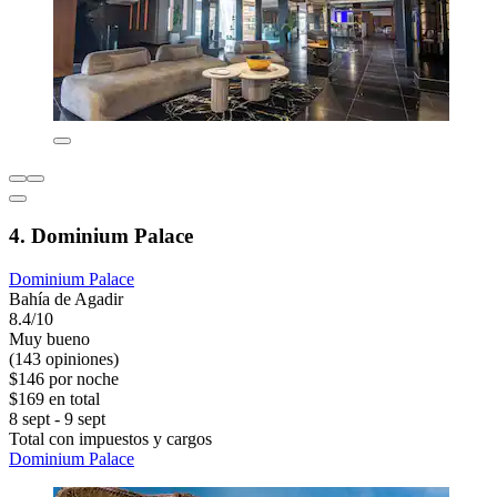
4. Dominium Palace
Dominium Palace
Bahía de Agadir
8.4/10
Muy bueno
(143 opiniones)
$146 por noche
$169 en total
8 sept - 9 sept
Total con impuestos y cargos
Dominium Palace