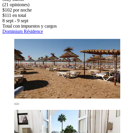
(21 opiniones)
$102 por noche
$111 en total
8 sept - 9 sept
Total con impuestos y cargos
Dominium Résidence