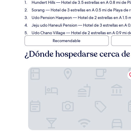
Hundert Hills
— Hotel de 3.5 estrellas en A 0.8 mi de P
Sorang
— Hotel de 3 estrellas en A 0.5 mi de Playa de 
Udo Pension Haeyeon
— Hotel de 2 estrellas en A 1.5
Jeju udo Haneuli Pension
— Hotel de 3 estrellas en A 0
Udo Chano Village
— Hotel de 2 estrellas en A 0.9 mi d
Recomendable
¿Dónde hospedarse cerca de 
Hundert Hills