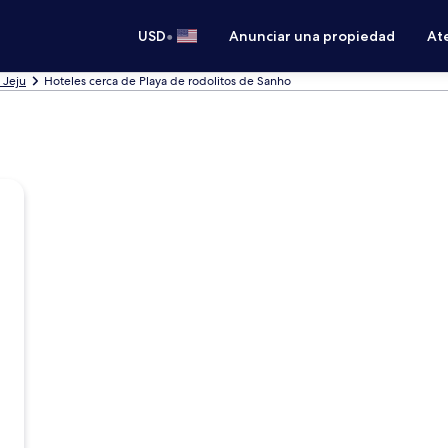
•
USD
Anunciar una propiedad
Ate
 Jeju
Hoteles cerca de Playa de rodolitos de Sanho