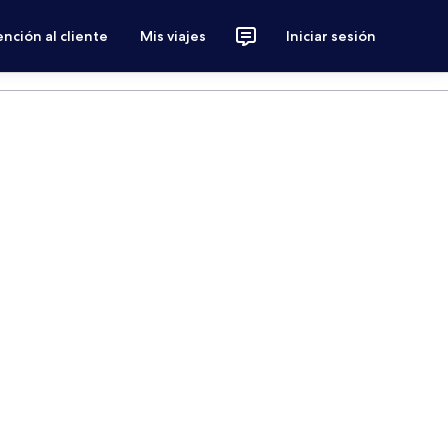
nción al cliente
Mis viajes
Iniciar sesión