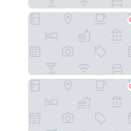
Hotel Aroha
Hotel & Pool Villa Attirance