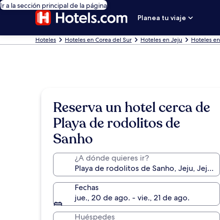
Ir a la sección principal de la página
Planea tu viaje
Hoteles
Hoteles en Corea del Sur
Hoteles en Jeju
Hoteles en
Reserva un hotel cerca de
Playa de rodolitos de
Sanho
¿A dónde quieres ir?
Fechas
jue., 20 de ago. - vie., 21 de ago.
Huéspedes