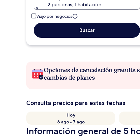
2 personas, 1 habitación
Viajo por negocios
Buscar
Opciones de cancelación gratuita s
cambias de planes
Consulta precios para estas fechas
Hoy
6 ago - 7 ago
Información general de 5 ho