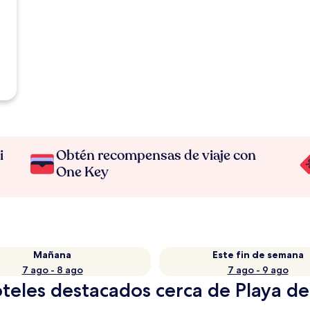
i
Obtén recompensas de viaje con
One Key
Mañana
Este fin de semana
7 ago - 8 ago
7 ago - 9 ago
teles destacados cerca de Playa de