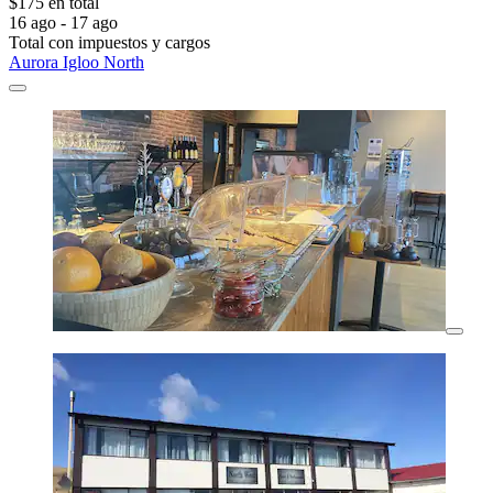
$175 en total
16 ago - 17 ago
Total con impuestos y cargos
Aurora Igloo North