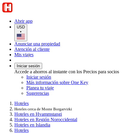
Abrir app
USD
•
Anunciar una propiedad
Atención al cliente
Mis viajes
Iniciar sesión
Accede a ahorros al instante con los Precios para socios
Iniciar sesión
Más información sobre One Key
Planea tu viaje
Sugerencias
Hoteles
Hoteles cerca de Monte Borgarvirki
Hoteles en Hvammstangi
Hoteles en Región Noroccidental
Hoteles en Islandia
Hoteles