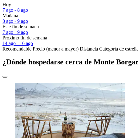
Hoy
7 ago - 8 ago
Mañana
8 ago - 9 ago
Este fin de semana
7 ago - 9 ago
Próximo fin de semana
14 ago - 16 ago
Recomendable
Precio (menor a mayor)
Distancia
Categoría de estrell
¿Dónde hospedarse cerca de Monte Borgar