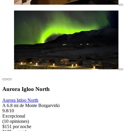
Aurora Igloo North
Aurora Igloo North
A 6.8 mi de Monte Borgarvirki
9.8/10
Excepcional
(10 opiniones)
$151 por noche