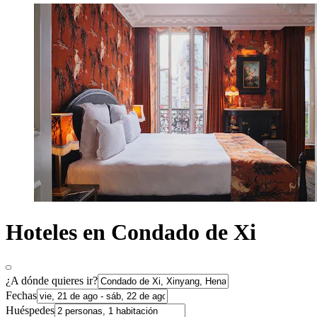
Hoteles en Condado de Xi
¿A dónde quieres ir?
Fechas
Huéspedes