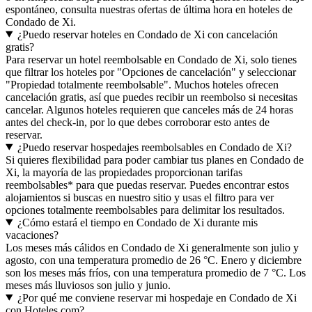
espontáneo, consulta nuestras ofertas de última hora en hoteles de
Condado de Xi.
¿Puedo reservar hoteles en Condado de Xi con cancelación
gratis?
Para reservar un hotel reembolsable en Condado de Xi, solo tienes
que filtrar los hoteles por "Opciones de cancelación" y seleccionar
"Propiedad totalmente reembolsable". Muchos hoteles ofrecen
cancelación gratis, así que puedes recibir un reembolso si necesitas
cancelar. Algunos hoteles requieren que canceles más de 24 horas
antes del check-in, por lo que debes corroborar esto antes de
reservar.
¿Puedo reservar hospedajes reembolsables en Condado de Xi?
Si quieres flexibilidad para poder cambiar tus planes en Condado de
Xi, la mayoría de las propiedades proporcionan tarifas
reembolsables* para que puedas reservar. Puedes encontrar estos
alojamientos si buscas en nuestro sitio y usas el filtro para ver
opciones totalmente reembolsables para delimitar los resultados.
¿Cómo estará el tiempo en Condado de Xi durante mis
vacaciones?
Los meses más cálidos en Condado de Xi generalmente son julio y
agosto, con una temperatura promedio de 26 °C. Enero y diciembre
son los meses más fríos, con una temperatura promedio de 7 °C. Los
meses más lluviosos son julio y junio.
¿Por qué me conviene reservar mi hospedaje en Condado de Xi
con Hoteles.com?