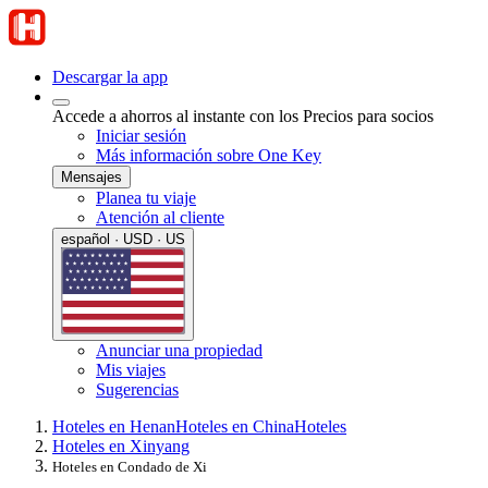
Descargar la app
Accede a ahorros al instante con los Precios para socios
Iniciar sesión
Más información sobre One Key
Mensajes
Planea tu viaje
Atención al cliente
español · USD · US
Anunciar una propiedad
Mis viajes
Sugerencias
Hoteles en Henan
Hoteles en China
Hoteles
Hoteles en Xinyang
Hoteles en Condado de Xi