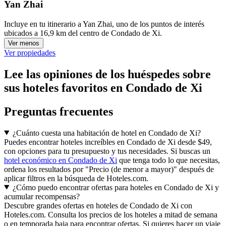
Yan Zhai
Incluye en tu itinerario a Yan Zhai, uno de los puntos de interés
ubicados a 16,9 km del centro de Condado de Xi.
Ver menos
Ver propiedades
Lee las opiniones de los huéspedes sobre
sus hoteles favoritos en Condado de Xi
Preguntas frecuentes
¿Cuánto cuesta una habitación de hotel en Condado de Xi?
Puedes encontrar hoteles increíbles en Condado de Xi desde $49,
con opciones para tu presupuesto y tus necesidades. Si buscas un
hotel económico en Condado de Xi
que tenga todo lo que necesitas,
ordena los resultados por "Precio (de menor a mayor)" después de
aplicar filtros en la búsqueda de Hoteles.com.
¿Cómo puedo encontrar ofertas para hoteles en Condado de Xi y
acumular recompensas?
Descubre grandes ofertas en hoteles de Condado de Xi con
Hoteles.com. Consulta los precios de los hoteles a mitad de semana
o en temporada baja para encontrar ofertas. Si quieres hacer un viaje