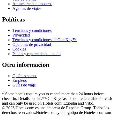
Anunciarte con nosotros
Agentes de viajes
Políticas
Términos y condiciones
Privacidad
Términos y condiciones de One Key™
Opciones de privacidad
Cookies
Pautas y reporte de contenido
Otra información
Quiénes somos
Empleos
Guías de viaje
* Some hotels require you to cancel more than 24 hours before
check-in. Details on site.
**OneKeyCash is not redeemable for cash
and can only be used on Hotels.com, Expedia and Vrbo.
© 2026 Hotels.com es una empresa de Expedia Group. Todos los
derechos reservados.
Hoteles.com y el logotipo de Hoteles.com son