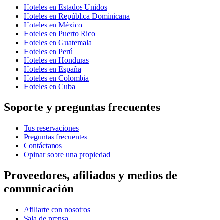
Hoteles en Estados Unidos
Hoteles en República Dominicana
Hoteles en México
Hoteles en Puerto Rico
Hoteles en Guatemala
Hoteles en Perú
Hoteles en Honduras
Hoteles en España
Hoteles en Colombia
Hoteles en Cuba
Soporte y preguntas frecuentes
Tus reservaciones
Preguntas frecuentes
Contáctanos
Opinar sobre una propiedad
Proveedores, afiliados y medios de
comunicación
Afiliarte con nosotros
Sala de prensa