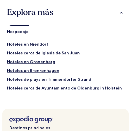
Explora más
Hospedaje
Hoteles en Niendorf
Hoteles cerca de Iglesia de San Juan
Hoteles en Gronenberg
Hoteles en Brenkenhagen
Hoteles de playa en Timmendorfer Strand
Hoteles cerca de Ayuntamiento de Oldenburg in Holstein
Hoteles familiares en Scharbeutz
Hoteles cerca de Playa de Grömitz
Hoteles cerca de Playa para Perros
Hoteles 4 estrellas en Groemitz
Destinos principales