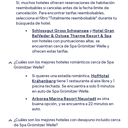
Sí, muchos hoteles ofrecen reservaciones de habitación
reembolsables si cancelas antes de la fecha límite de
cancelación. Para encontrar tarifas reembolsables,
selecciona el filtro "Totalmente reembolsable" durante tu
búsqueda de hotel.
Schlossgut Gross Schwansee
y
Hotel Gran
BelVeder & Ostsee Therme Resort & Spa
son hoteles con puntuaciones altas, se
encuentran cerca de Spa Grömitzer Welle y
ofrecen estas tarifas.
¿Cuáles son los mejores hoteles románticos cerca de Spa
Grömitzer Welle?
Si quieres una estadía romántica,
HofHotel
Krähenberg
tiene 1 restaurante al aire libre y 1
piscina techada. Se encuentra a solo 5 minutos
en auto de Spa Grömitzer Welle.
Arborea Marina Resort Neustadt
es otra
buena opción, y se encuentra a 22 minutos en
auto.
¿Cuáles son los mejores hoteles con desayuno incluido cerca
de Spa Grömitzer Welle?