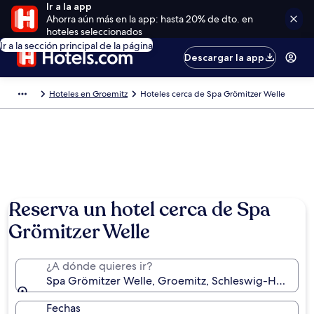
Ir a la app
Ahorra aún más en la app: hasta 20% de dto. en
hoteles seleccionados
Ir a la sección principal de la página
Descargar la app
Hoteles en Groemitz
Hoteles cerca de Spa Grömitzer Welle
Reserva un hotel cerca de Spa
Grömitzer Welle
¿A dónde quieres ir?
Spa Grömitzer Welle, Groemitz, Schleswig-Holstein
Fechas