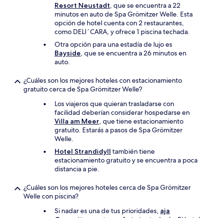
Resort Neustadt
, que se encuentra a 22
minutos en auto de Spa Grömitzer Welle. Esta
opción de hotel cuenta con 2 restaurantes,
como DELI´CARA, y ofrece 1 piscina techada.
Otra opción para una estadía de lujo es
Bayside
, que se encuentra a 26 minutos en
auto.
¿Cuáles son los mejores hoteles con estacionamiento
gratuito cerca de Spa Grömitzer Welle?
Los viajeros que quieran trasladarse con
facilidad deberían considerar hospedarse en
Villa am Meer
, que tiene estacionamiento
gratuito. Estarás a pasos de Spa Grömitzer
Welle.
Hotel Strandidyll
también tiene
estacionamiento gratuito y se encuentra a poca
distancia a pie.
¿Cuáles son los mejores hoteles cerca de Spa Grömitzer
Welle con piscina?
Si nadar es una de tus prioridades,
aja