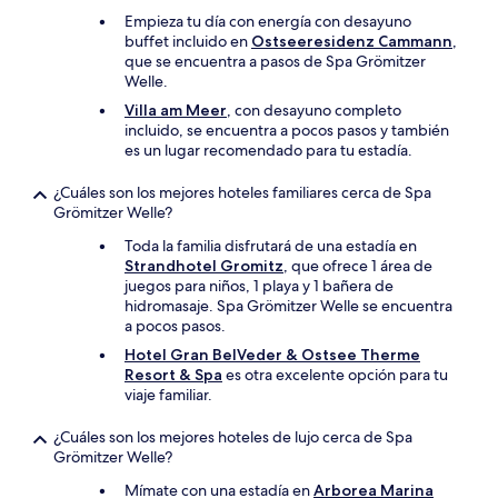
Empieza tu día con energía con desayuno
buffet incluido en
Ostseeresidenz Cammann
,
que se encuentra a pasos de Spa Grömitzer
Welle.
Villa am Meer
, con desayuno completo
incluido, se encuentra a pocos pasos y también
es un lugar recomendado para tu estadía.
¿Cuáles son los mejores hoteles familiares cerca de Spa
Grömitzer Welle?
Toda la familia disfrutará de una estadía en
Strandhotel Gromitz
, que ofrece 1 área de
juegos para niños, 1 playa y 1 bañera de
hidromasaje. Spa Grömitzer Welle se encuentra
a pocos pasos.
Hotel Gran BelVeder & Ostsee Therme
Resort & Spa
es otra excelente opción para tu
viaje familiar.
¿Cuáles son los mejores hoteles de lujo cerca de Spa
Grömitzer Welle?
Mímate con una estadía en
Arborea Marina