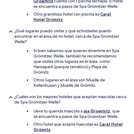
Groemitz
cuenta con 1 piscina techada. El hotel
se encuentra a pasos de Spa Grömitzer Welle.
Otro grandioso hotel con piscina es
Carat
Hotel Grömitz
.
¿Qué lugares puedo visitar y qué actividades puedo
encontrar en el área de mi hotel, cerca de Spa Grömitzer
Welle?
Si bien sabemos que quieres divertirte en Spa
Grömitzer Welle, también te recomendamos
que visites otros lugares en el área, como
Hansapark (parque temático) y Playa de
Grömitz.
Otros lugares en el área son Muelle de
Kellenhusen y Muelle de Grömitz.
¿Cuáles son los mejores hoteles que aceptan mascotas cerca
de Spa Grömitzer Welle?
Lleva tu querida mascota a
aja Groemitz
, que
se encuentra a pasos de Spa Grömitzer Welle.
Otro hotel que acepta mascotas es
Carat Hotel
Grömitz
.