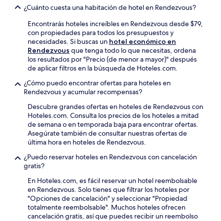
¿Cuánto cuesta una habitación de hotel en Rendezvous?
Encontrarás hoteles increíbles en Rendezvous desde $79,
con propiedades para todos los presupuestos y
necesidades. Si buscas un
hotel económico en
Rendezvous
que tenga todo lo que necesitas, ordena
los resultados por "Precio (de menor a mayor)" después
de aplicar filtros en la búsqueda de Hoteles.com.
¿Cómo puedo encontrar ofertas para hoteles en
Rendezvous y acumular recompensas?
Descubre grandes ofertas en hoteles de Rendezvous con
Hoteles.com. Consulta los precios de los hoteles a mitad
de semana o en temporada baja para encontrar ofertas.
Asegúrate también de consultar nuestras ofertas de
última hora en hoteles de Rendezvous.
¿Puedo reservar hoteles en Rendezvous con cancelación
gratis?
En Hoteles.com, es fácil reservar un hotel reembolsable
en Rendezvous. Solo tienes que filtrar los hoteles por
"Opciones de cancelación" y seleccionar "Propiedad
totalmente reembolsable". Muchos hoteles ofrecen
cancelación gratis, así que puedes recibir un reembolso