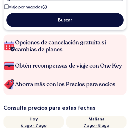
Viajo por negocios
Buscar
Opciones de cancelación gratuita si
cambias de planes
Obtén recompensas de viaje con One Key
Ahorra más con los Precios para socios
Consulta precios para estas fechas
Hoy
Mañana
6 ago - 7 ago
7 ago - 8 ago