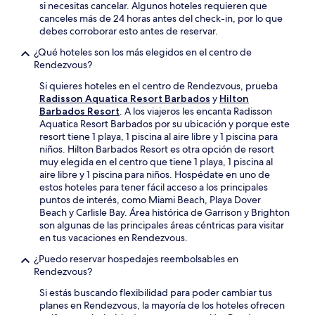
si necesitas cancelar. Algunos hoteles requieren que
canceles más de 24 horas antes del check-in, por lo que
debes corroborar esto antes de reservar.
¿Qué hoteles son los más elegidos en el centro de
Rendezvous?
Si quieres hoteles en el centro de Rendezvous, prueba
Radisson Aquatica Resort Barbados
y
Hilton
Barbados Resort
. A los viajeros les encanta Radisson
Aquatica Resort Barbados por su ubicación y porque este
resort tiene 1 playa, 1 piscina al aire libre y 1 piscina para
niños. Hilton Barbados Resort es otra opción de resort
muy elegida en el centro que tiene 1 playa, 1 piscina al
aire libre y 1 piscina para niños. Hospédate en uno de
estos hoteles para tener fácil acceso a los principales
puntos de interés, como Miami Beach, Playa Dover
Beach y Carlisle Bay. Área histórica de Garrison y Brighton
son algunas de las principales áreas céntricas para visitar
en tus vacaciones en Rendezvous.
¿Puedo reservar hospedajes reembolsables en
Rendezvous?
Si estás buscando flexibilidad para poder cambiar tus
planes en Rendezvous, la mayoría de los hoteles ofrecen