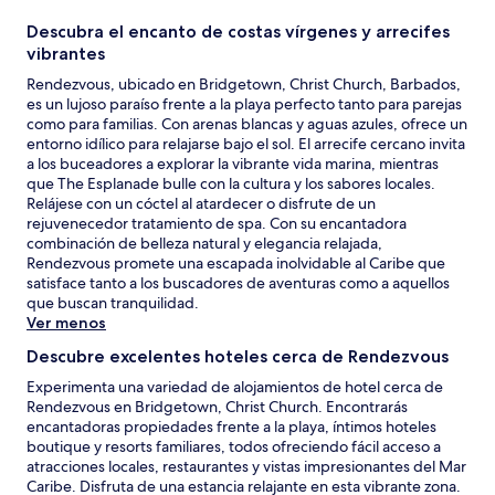
Descubra el encanto de costas vírgenes y arrecifes
vibrantes
Rendezvous, ubicado en Bridgetown, Christ Church, Barbados,
es un lujoso paraíso frente a la playa perfecto tanto para parejas
como para familias. Con arenas blancas y aguas azules, ofrece un
entorno idílico para relajarse bajo el sol. El arrecife cercano invita
a los buceadores a explorar la vibrante vida marina, mientras
que The Esplanade bulle con la cultura y los sabores locales.
Relájese con un cóctel al atardecer o disfrute de un
rejuvenecedor tratamiento de spa. Con su encantadora
combinación de belleza natural y elegancia relajada,
Rendezvous promete una escapada inolvidable al Caribe que
satisface tanto a los buscadores de aventuras como a aquellos
que buscan tranquilidad.
Ver menos
Descubre excelentes hoteles cerca de Rendezvous
Experimenta una variedad de alojamientos de hotel cerca de
Rendezvous en Bridgetown, Christ Church. Encontrarás
encantadoras propiedades frente a la playa, íntimos hoteles
boutique y resorts familiares, todos ofreciendo fácil acceso a
atracciones locales, restaurantes y vistas impresionantes del Mar
Caribe. Disfruta de una estancia relajante en esta vibrante zona.