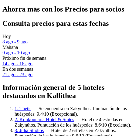
Ahorra más con los Precios para socios
Consulta precios para estas fechas
Hoy
8 ago - 9 ago
Mañana
9 ago - 10 ago
Próximo fin de semana
14 ago - 16 ago
En dos semanas
21 ago - 23 ago
Información general de 5 hoteles
destacados en Kallithea
1. Thetis
— Se encuentra en Zakynthos. Puntuación de los
huéspedes: 9.4/10 (Excepcional).
2. Koukounaria Hotel & Suites
— Hotel de 4 estrellas en
Zakynthos. Puntuación de los huéspedes: 8.6/10 (Excelente).
3. Julia Studios
— Hotel de 2 estrellas en Zakynthos.
Puntuación de los huéspedes: 9.6/10 (Excepcional).