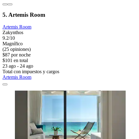
5. Artemis Room
Artemis Room
Zakynthos
9.2/10
Magnífico
(25 opiniones)
$87 por noche
$101 en total
23 ago - 24 ago
Total con impuestos y cargos
Artemis Room