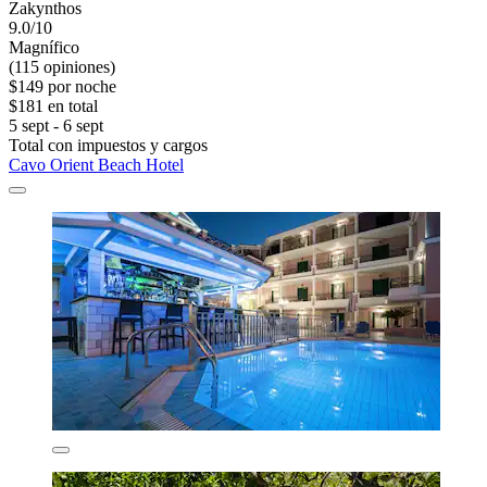
Zakynthos
9.0/10
Magnífico
(115 opiniones)
$149 por noche
$181 en total
5 sept - 6 sept
Total con impuestos y cargos
Cavo Orient Beach Hotel