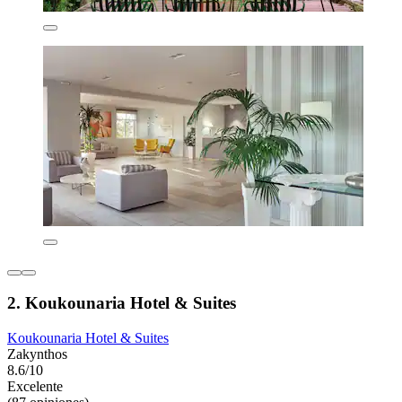
2. Koukounaria Hotel & Suites
Koukounaria Hotel & Suites
Zakynthos
8.6/10
Excelente