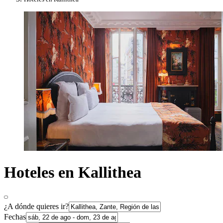
Hoteles en Kallithea
¿A dónde quieres ir?
Fechas