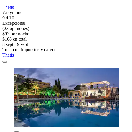
Thetis
Zakynthos
9.4/10
Excepcional
(23 opiniones)
$93 por noche
$108 en total
8 sept - 9 sept
Total con impuestos y cargos
Thetis