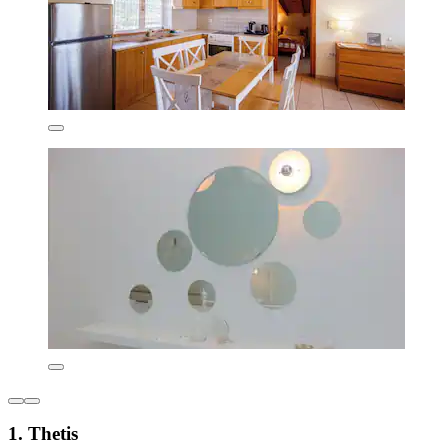
1. Thetis