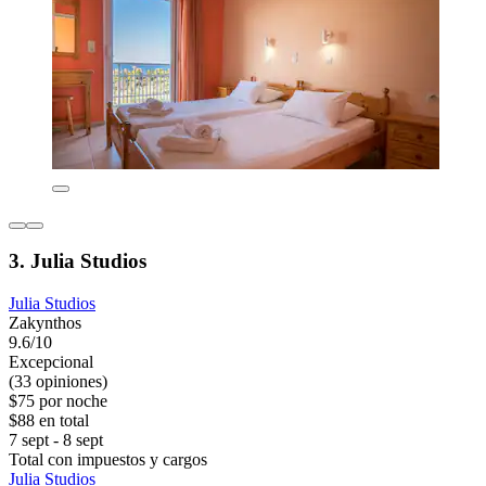
3. Julia Studios
Julia Studios
Zakynthos
9.6/10
Excepcional
(33 opiniones)
$75 por noche
$88 en total
7 sept - 8 sept
Total con impuestos y cargos
Julia Studios