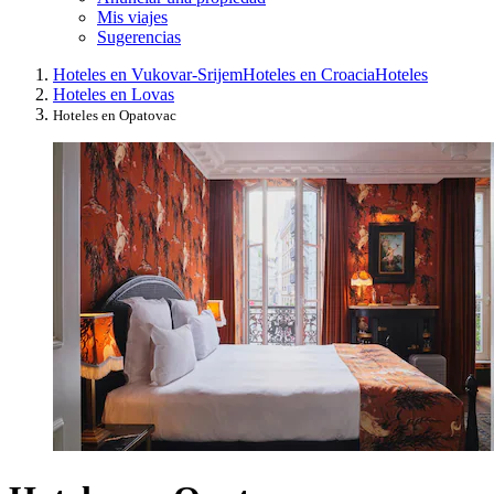
Mis viajes
Sugerencias
Hoteles en Vukovar-Srijem
Hoteles en Croacia
Hoteles
Hoteles en Lovas
Hoteles en Opatovac