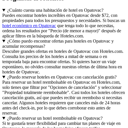
¿Cuánto cuesta una habitación de hotel en Opatovac?
Puedes encontrar hoteles increíbles en Opatovac desde $72, con
propiedades para todos los presupuestos y necesidades. Si buscas un
hotel económico en Opatovac
que tenga todo lo que necesitas,
ordena los resultados por "Precio (de menor a mayor)" después de
aplicar filtros en la búsqueda de Hoteles.com.
¿Cómo puedo encontrar ofertas para hoteles en Opatovac y
acumular recompensas?
Descubre grandes ofertas en hoteles de Opatovac con Hoteles.com.
Consulta los precios de los hoteles a mitad de semana o en
temporada baja para encontrar ofertas. Si quieres hacer un viaje
espontáneo, no olvides consultar nuestras ofertas de última hora en
hoteles de Opatovac.
¿Puedo reservar hoteles en Opatovac con cancelación gratis?
Para reservar un hotel reembolsable en Opatovac en Hoteles.com,
solo tienes que filtrar por "Opciones de cancelación" y seleccionar
"Propiedad totalmente reembolsable". Casi todos los hoteles ofrecen
cancelación gratis, así que puedes recibir un reembolso si necesitas
cancelar. Algunos hoteles requieren que canceles más de 24 horas
antes del check-in, por lo que debes corroborar esto antes de
reservar.
¿Puedo reservar un hotel reembolsable en Opatovac?
Si te gustaría tener flexibilidad para cambiar tus planes de viaje en