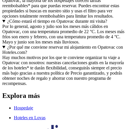
Opatovac, la mayoría de los hospedajes ofrecen tarifas
reembolsables* para que puedas reservar. Puedes encontrar estas
propiedades si buscas en nuestro sitio y usas el filtro para ver
opciones totalmente reembolsables para limitar los resultados.
¿Cómo estará el tiempo en Opatovac durante mi visita?
Por lo general, agosto y julio son los meses más cálidos en
Opatovac, con una temperatura promedio de 22 °C. Los meses más
fríos son enero y febrero, con una temperatura promedio de 4 °C.
Mayo y junio son los meses más lluviosos.
¿Por qué me conviene reservar mi alojamiento en Opatovac con
Hoteles.com?
Hay muchos motivos por los que te conviene organizar tu viaje a
Opatovac con nosotros: nuestras cancelaciones gratis en la mayoría
de los hoteles* te darán flexibilidad, conseguirás siempre el precio
más bajo gracias a nuestra política de Precio garantizado, y podrás
obtener noches de regalo y ahorrar con nuestro programa de
recompensas.
Explora más
Hospedaje
Hoteles en Lovas