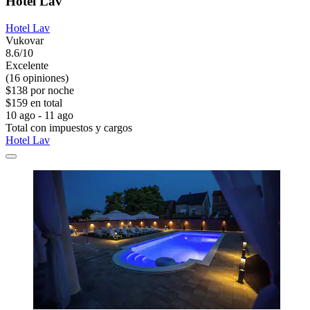
Hotel Lav
Hotel Lav
Vukovar
8.6/10
Excelente
(16 opiniones)
$138 por noche
$159 en total
10 ago - 11 ago
Total con impuestos y cargos
Hotel Lav