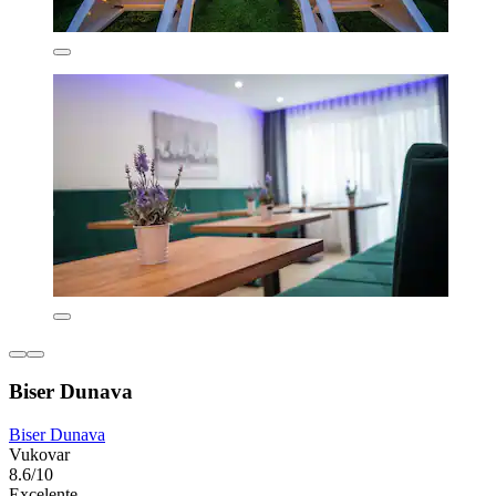
Biser Dunava
Biser Dunava
Vukovar
8.6/10
Excelente