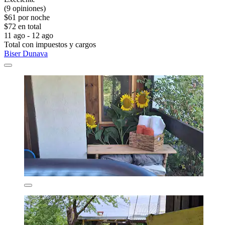
(9 opiniones)
$61 por noche
$72 en total
11 ago - 12 ago
Total con impuestos y cargos
Biser Dunava