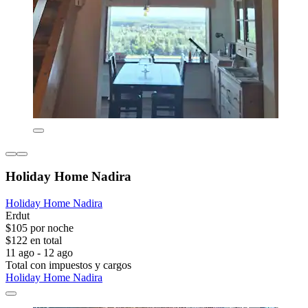
Holiday Home Nadira
Holiday Home Nadira
Erdut
$105 por noche
$122 en total
11 ago - 12 ago
Total con impuestos y cargos
Holiday Home Nadira