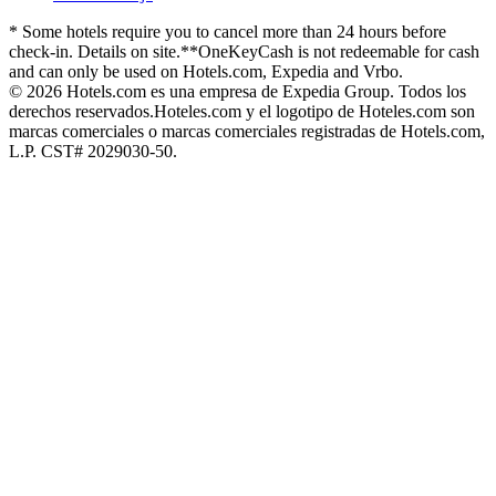
* Some hotels require you to cancel more than 24 hours before
check-in. Details on site.
**OneKeyCash is not redeemable for cash
and can only be used on Hotels.com, Expedia and Vrbo.
© 2026 Hotels.com es una empresa de Expedia Group. Todos los
derechos reservados.
Hoteles.com y el logotipo de Hoteles.com son
marcas comerciales o marcas comerciales registradas de Hotels.com,
L.P. CST# 2029030-50.