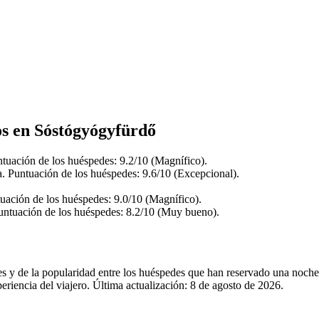
os en Sóstógyógyfürdő
tuación de los huéspedes: 9.2/10 (Magnífico).
. Puntuación de los huéspedes: 9.6/10 (Excepcional).
uación de los huéspedes: 9.0/10 (Magnífico).
untuación de los huéspedes: 8.2/10 (Muy bueno).
les y de la popularidad entre los huéspedes que han reservado una noc
iencia del viajero. Última actualización:
8 de agosto de 2026
.