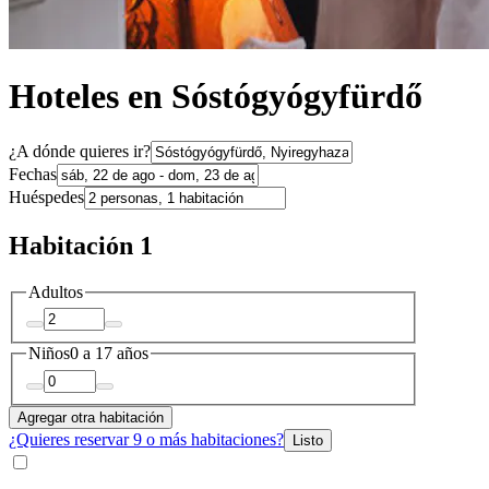
Hoteles en Sóstógyógyfürdő
¿A dónde quieres ir?
Fechas
Huéspedes
Habitación 1
Adultos
Niños
0 a 17 años
Agregar otra habitación
¿Quieres reservar 9 o más habitaciones?
Listo