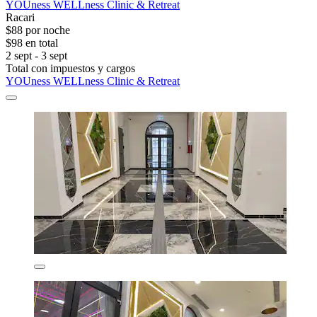
YOUness WELLness Clinic & Retreat
Racari
$88 por noche
$98 en total
2 sept - 3 sept
Total con impuestos y cargos
YOUness WELLness Clinic & Retreat