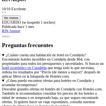
10/10
Excelente
"."
Ver menos
EDUARDO
(se hospedó 1 noches)
Publicada hace 1 mes
RIN Airport
Preguntas frecuentes
¿Cuánto cuesta una habitación de hotel en Cornățelu?
Encontrarás hoteles increíbles en Cornățelu desde $64, con
propiedades para todos los presupuestos y necesidades. Si buscas un
hotel económico en Cornățelu
que tenga todo lo que necesitas,
ordena los resultados por "Precio (de menor a mayor)" después de
aplicar filtros en la búsqueda de Hoteles.com.
¿Cómo puedo encontrar ofertas para hoteles en Cornățelu y
acumular recompensas?
Descubre grandes ofertas en hoteles de Cornățelu con Hoteles.com.
También te recomendamos consultar los precios de los hoteles a
mitad de semana o en temporada baja, ya que seguro encontrarás
ofertas. Si quieres hacer un viaje espontáneo, consulta nuestras