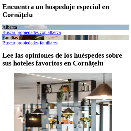
Encuentra un hospedaje especial en
Cornățelu
Alberca
Buscar propiedades con alberca
Familias
Buscar propiedades familiares
Lee las opiniones de los huéspedes sobre
sus hoteles favoritos en Cornățelu