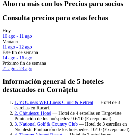
Ahorra más con los Precios para socios
Consulta precios para estas fechas
Hoy
10 ago - 11 ago
Mañana
11 ago - 12 ago
Este fin de semana
14 ago - 16 ago
Próximo fin de semana
21 ago - 23 ago
Información general de 5 hoteles
destacados en Cornățelu
1. YOUness WELLness Clinic & Retreat
— Hotel de 3
estrellas en Racari.
2. Chitulescu Hotel
— Hotel de 4 estrellas en Targoviste.
Puntuación de los huéspedes: 9.6/10 (Excepcional).
3. National Golf & Country Club
— Hotel de 3 estrellas en
Niculești. Puntuación de los huéspedes: 10/10 (Excepcional).
4. Therme Airport Resort
— Hotel de 3 estrellas en