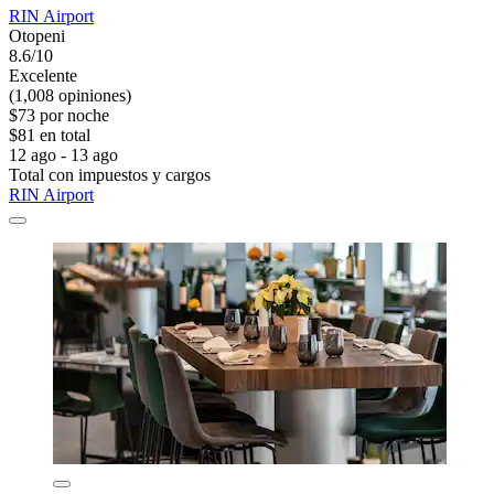
RIN Airport
Otopeni
8.6/10
Excelente
(1,008 opiniones)
$73 por noche
$81 en total
12 ago - 13 ago
Total con impuestos y cargos
RIN Airport