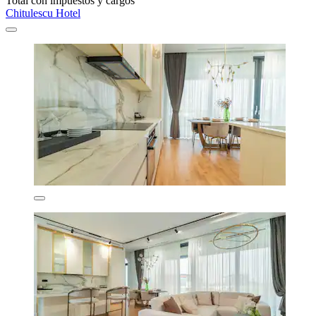
Total con impuestos y cargos
Chitulescu Hotel