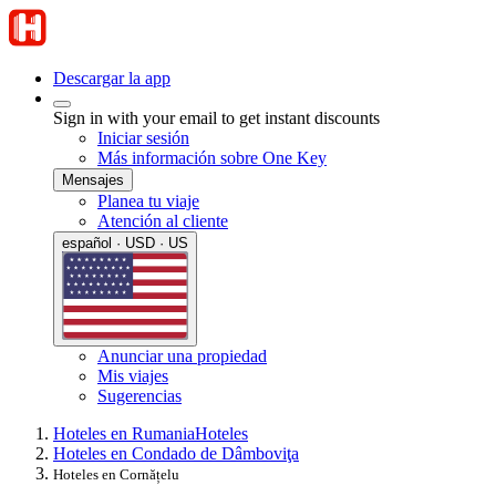
Descargar la app
Sign in with your email to get instant discounts
Iniciar sesión
Más información sobre One Key
Mensajes
Planea tu viaje
Atención al cliente
español · USD · US
Anunciar una propiedad
Mis viajes
Sugerencias
Hoteles en Rumania
Hoteles
Hoteles en Condado de Dâmboviţa
Hoteles en Cornățelu