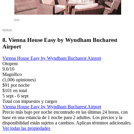
8. Vienna House Easy by Wyndham Bucharest
Airport
Vienna House Easy by Wyndham Bucharest Airport
Otopeni
9.0/10
Magnífico
(1,006 opiniones)
$91 por noche
$101 en total
5 sept - 6 sept
Total con impuestos y cargos
Vienna House Easy by Wyndham Bucharest Airport
Precio más bajo por noche encontrado en las últimas 24 horas, con
base en una estancia de 1 noche para 2 adultos. Los precios y la
disponibilidad están sujetos a cambios. Aplican términos adicionales.
Ver todas las propiedades