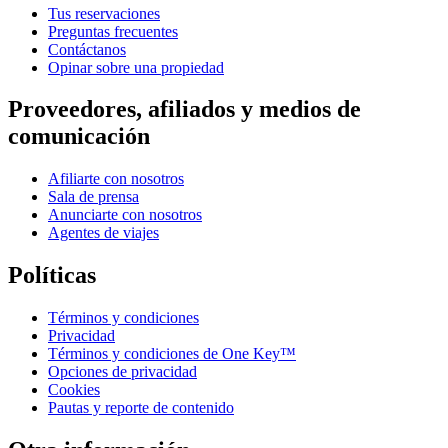
Tus reservaciones
Preguntas frecuentes
Contáctanos
Opinar sobre una propiedad
Proveedores, afiliados y medios de
comunicación
Afiliarte con nosotros
Sala de prensa
Anunciarte con nosotros
Agentes de viajes
Políticas
Términos y condiciones
Privacidad
Términos y condiciones de One Key™
Opciones de privacidad
Cookies
Pautas y reporte de contenido