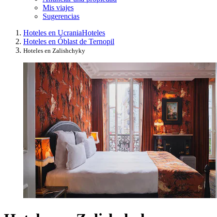
Mis viajes
Sugerencias
Hoteles en Ucrania
Hoteles
Hoteles en Óblast de Ternopil
Hoteles en Zalishchyky