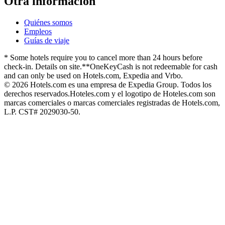
Otra información
Quiénes somos
Empleos
Guías de viaje
* Some hotels require you to cancel more than 24 hours before
check-in. Details on site.
**OneKeyCash is not redeemable for cash
and can only be used on Hotels.com, Expedia and Vrbo.
© 2026 Hotels.com es una empresa de Expedia Group. Todos los
derechos reservados.
Hoteles.com y el logotipo de Hoteles.com son
marcas comerciales o marcas comerciales registradas de Hotels.com,
L.P. CST# 2029030-50.