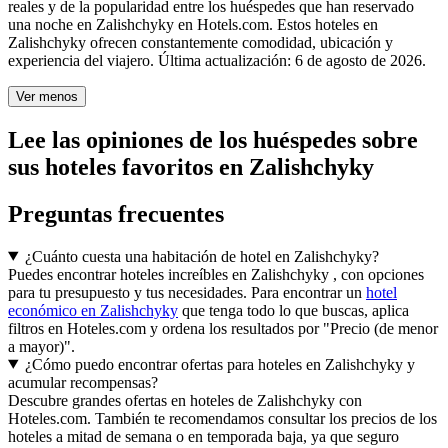
reales y de la popularidad entre los huéspedes que han reservado
una noche en Zalishchyky en Hotels.com. Estos hoteles en
Zalishchyky ofrecen constantemente comodidad, ubicación y
experiencia del viajero. Última actualización:
6 de agosto de 2026
.
Ver menos
Lee las opiniones de los huéspedes sobre
sus hoteles favoritos en Zalishchyky
Preguntas frecuentes
¿Cuánto cuesta una habitación de hotel en Zalishchyky?
Puedes encontrar hoteles increíbles en Zalishchyky , con opciones
para tu presupuesto y tus necesidades. Para encontrar un
hotel
económico en Zalishchyky
que tenga todo lo que buscas, aplica
filtros en Hoteles.com y ordena los resultados por "Precio (de menor
a mayor)".
¿Cómo puedo encontrar ofertas para hoteles en Zalishchyky y
acumular recompensas?
Descubre grandes ofertas en hoteles de Zalishchyky con
Hoteles.com. También te recomendamos consultar los precios de los
hoteles a mitad de semana o en temporada baja, ya que seguro