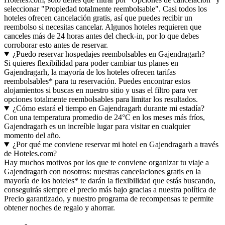
seleccionar "Propiedad totalmente reembolsable". Casi todos los
hoteles ofrecen cancelación gratis, así que puedes recibir un
reembolso si necesitas cancelar. Algunos hoteles requieren que
canceles más de 24 horas antes del check-in, por lo que debes
corroborar esto antes de reservar.
¿Puedo reservar hospedajes reembolsables en Gajendragarh?
Si quieres flexibilidad para poder cambiar tus planes en
Gajendragarh, la mayoría de los hoteles ofrecen tarifas
reembolsables* para tu reservación. Puedes encontrar estos
alojamientos si buscas en nuestro sitio y usas el filtro para ver
opciones totalmente reembolsables para limitar los resultados.
¿Cómo estará el tiempo en Gajendragarh durante mi estadía?
Con una temperatura promedio de 24°C en los meses más fríos,
Gajendragarh es un increíble lugar para visitar en cualquier
momento del año.
¿Por qué me conviene reservar mi hotel en Gajendragarh a través
de Hoteles.com?
Hay muchos motivos por los que te conviene organizar tu viaje a
Gajendragarh con nosotros: nuestras cancelaciones gratis en la
mayoría de los hoteles* te darán la flexibilidad que estás buscando,
conseguirás siempre el precio más bajo gracias a nuestra política de
Precio garantizado, y nuestro programa de recompensas te permite
obtener noches de regalo y ahorrar.