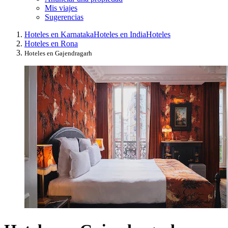
Mis viajes
Sugerencias
Hoteles en Karnataka
Hoteles en India
Hoteles
Hoteles en Rona
Hoteles en Gajendragarh