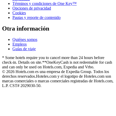
Términos y condiciones de One Key™
Opciones de privacidad
Cookies
Pautas y reporte de contenido
Otra información
Quiénes somos
Empleos
Guías de viaje
* Some hotels require you to cancel more than 24 hours before
check-in. Details on site.
**OneKeyCash is not redeemable for cash
and can only be used on Hotels.com, Expedia and Vrbo.
© 2026 Hotels.com es una empresa de Expedia Group. Todos los
derechos reservados.
Hoteles.com y el logotipo de Hoteles.com son
marcas comerciales o marcas comerciales registradas de Hotels.com,
L.P. CST# 2029030-50.