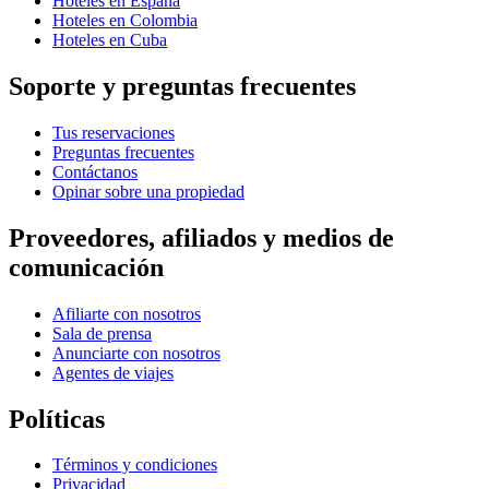
Hoteles en España
Hoteles en Colombia
Hoteles en Cuba
Soporte y preguntas frecuentes
Tus reservaciones
Preguntas frecuentes
Contáctanos
Opinar sobre una propiedad
Proveedores, afiliados y medios de
comunicación
Afiliarte con nosotros
Sala de prensa
Anunciarte con nosotros
Agentes de viajes
Políticas
Términos y condiciones
Privacidad