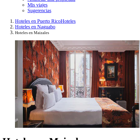
Mis viajes
Sugerencias
Hoteles en Puerto Rico
Hoteles
Hoteles en Naguabo
Hoteles en Maizales