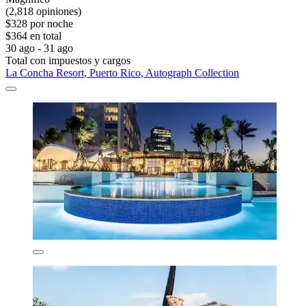
(2,818 opiniones)
$328 por noche
$364 en total
30 ago - 31 ago
Total con impuestos y cargos
La Concha Resort, Puerto Rico, Autograph Collection