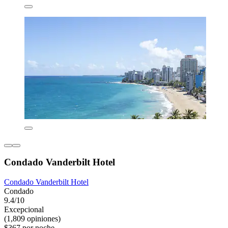
Condado Vanderbilt Hotel
Condado Vanderbilt Hotel
Condado
9.4/10
Excepcional
(1,809 opiniones)
$367 por noche