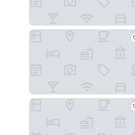
ONE GT Grand Cayman
Grand Cayman Marriott Resort