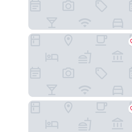
The Sunshine Hotel and Suites
The Westin Grand Cayman Seven Mile Beach Res