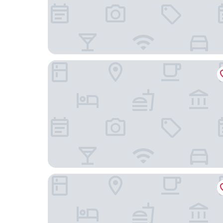
The Ritz-Carlton, Grand Cayman
Cayman Luxury Rentals at Coral Bay