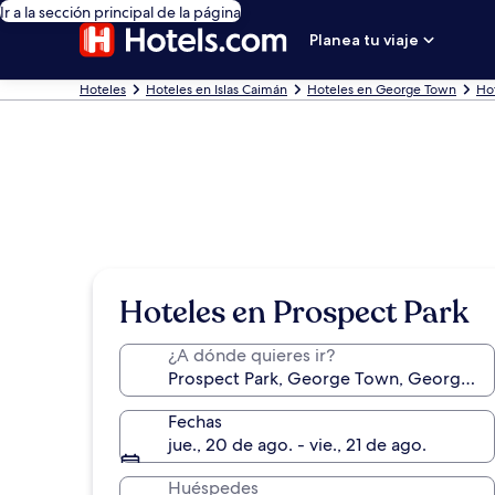
Ir a la sección principal de la página
Planea tu viaje
Hoteles
Hoteles en Islas Caimán
Hoteles en George Town
Ho
Hoteles en Prospect Park
¿A dónde quieres ir?
Fechas
jue., 20 de ago. - vie., 21 de ago.
Huéspedes