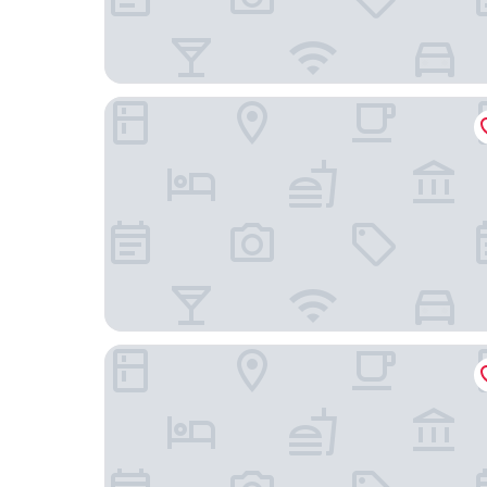
Holiday Inn Resort Grand Cayman by IHG
The Grand Caymanian Resort