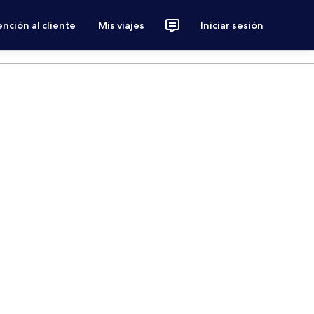
nción al cliente
Mis viajes
Iniciar sesión