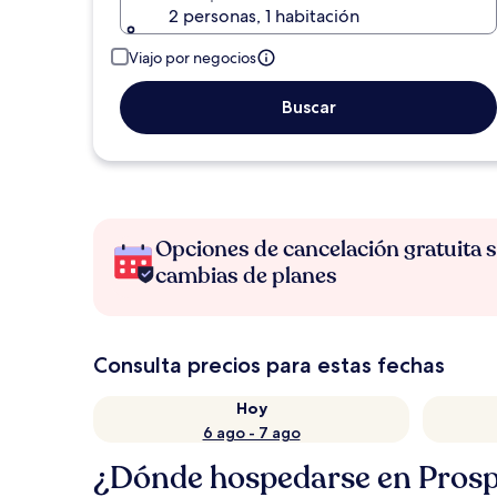
2 personas, 1 habitación
Viajo por negocios
Buscar
Opciones de cancelación gratuita s
cambias de planes
Consulta precios para estas fechas
Hoy
6 ago - 7 ago
¿Dónde hospedarse en Prosp