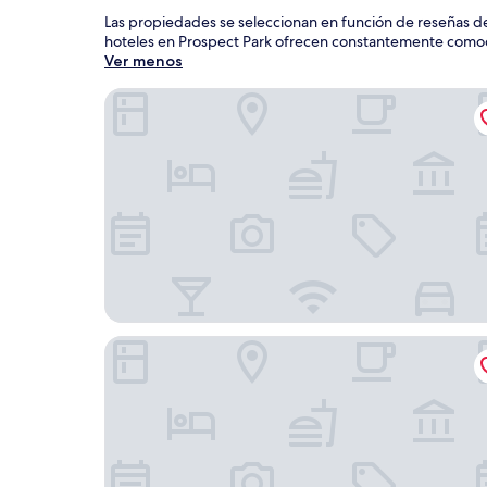
Las propiedades se seleccionan en función de reseñas de
hoteles en Prospect Park ofrecen constantemente comodid
Ver menos
The Locale Hotel Grand Cayman
Hampton by Hilton Grand Cayman Seven Mile B