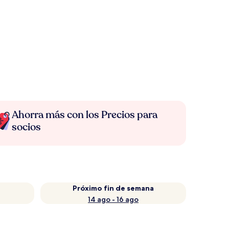
Ahorra más con los Precios para
socios
Próximo fin de semana
14 ago - 16 ago