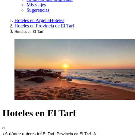
Mis viajes
Sugerencias
Hoteles en Argelia
Hoteles
Hoteles en Provincia de El Tarf
Hoteles en El Tarf
Hoteles en El Tarf
¿A dónde quieres ir?