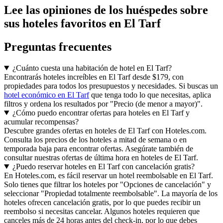
Lee las opiniones de los huéspedes sobre
sus hoteles favoritos en El Tarf
Preguntas frecuentes
¿Cuánto cuesta una habitación de hotel en El Tarf?
Encontrarás hoteles increíbles en El Tarf desde $179, con
propiedades para todos los presupuestos y necesidades. Si buscas un
hotel económico en El Tarf
que tenga todo lo que necesitas, aplica
filtros y ordena los resultados por "Precio (de menor a mayor)".
¿Cómo puedo encontrar ofertas para hoteles en El Tarf y
acumular recompensas?
Descubre grandes ofertas en hoteles de El Tarf con Hoteles.com.
Consulta los precios de los hoteles a mitad de semana o en
temporada baja para encontrar ofertas. Asegúrate también de
consultar nuestras ofertas de última hora en hoteles de El Tarf.
¿Puedo reservar hoteles en El Tarf con cancelación gratis?
En Hoteles.com, es fácil reservar un hotel reembolsable en El Tarf.
Solo tienes que filtrar los hoteles por "Opciones de cancelación" y
seleccionar "Propiedad totalmente reembolsable". La mayoría de los
hoteles ofrecen cancelación gratis, por lo que puedes recibir un
reembolso si necesitas cancelar. Algunos hoteles requieren que
canceles más de 24 horas antes del check-in, por lo que debes