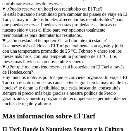
corroborar esto antes de reservar.
¿Puedo reservar un hotel con reembolso en El Tarf?
Si estás buscando flexibilidad para cambiar tus planes de viaje en El
Tarf, la mayoría de los hoteles ofrecen tarifas reembolsables* para
que puedas reservar. Puedes ver estas propiedades si buscas en
nuestro sitio y usas el filtro para ver opciones totalmente
reembolsables para delimitar los resultados.
¿Cómo estará el tiempo en El Tarf durante mi estadía?
Los meses más cálidos en El Tarf generalmente son agosto y julio,
con una temperatura promedio de 25 °C. Febrero y enero son los
meses más fríos, con una temperatura promedio de 13 °C. Los
meses más lluviosos son noviembre y enero.
¿Por qué me conviene reservar mi hospedaje en El Tarf a través
de Hoteles.com?
Hay muchos motivos por los que te conviene organizar tu viaje a El
Tarf con nosotros: nuestras cancelaciones gratis en la mayoría de los
hoteles* te darán la flexibilidad que estás buscando, conseguirás
siempre el precio más bajo gracias a nuestra política de Precio
garantizado, y nuestro programa de recompensas te permite obtener
noches de regalo y ahorrar.
Más información sobre El Tarf
El Tarf: Donde la Naturaleza Susurra y la Cultura