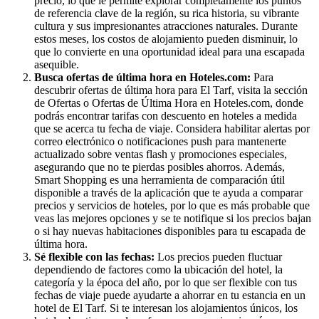
precio, lo que le permite explorar completamente los puntos
de referencia clave de la región, su rica historia, su vibrante
cultura y sus impresionantes atracciones naturales. Durante
estos meses, los costos de alojamiento pueden disminuir, lo
que lo convierte en una oportunidad ideal para una escapada
asequible.
Busca ofertas de última hora en Hoteles.com:
Para
descubrir ofertas de última hora para El Tarf, visita la sección
de Ofertas o Ofertas de Última Hora en Hoteles.com, donde
podrás encontrar tarifas con descuento en hoteles a medida
que se acerca tu fecha de viaje. Considera habilitar alertas por
correo electrónico o notificaciones push para mantenerte
actualizado sobre ventas flash y promociones especiales,
asegurando que no te pierdas posibles ahorros. Además,
Smart Shopping es una herramienta de comparación útil
disponible a través de la aplicación que te ayuda a comparar
precios y servicios de hoteles, por lo que es más probable que
veas las mejores opciones y se te notifique si los precios bajan
o si hay nuevas habitaciones disponibles para tu escapada de
última hora.
Sé flexible con las fechas:
Los precios pueden fluctuar
dependiendo de factores como la ubicación del hotel, la
categoría y la época del año, por lo que ser flexible con tus
fechas de viaje puede ayudarte a ahorrar en tu estancia en un
hotel de El Tarf. Si te interesan los alojamientos únicos, los