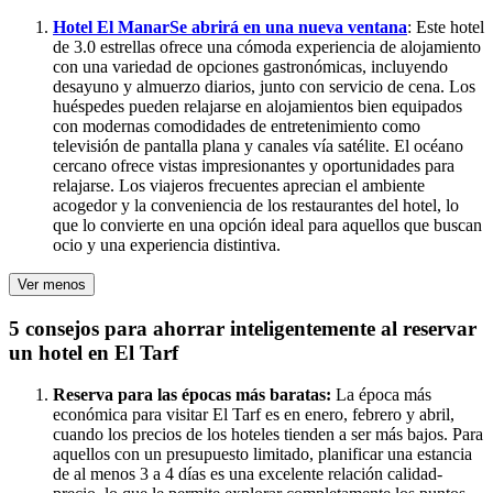
Hotel El Manar
Se abrirá en una nueva ventana
: Este hotel
de 3.0 estrellas ofrece una cómoda experiencia de alojamiento
con una variedad de opciones gastronómicas, incluyendo
desayuno y almuerzo diarios, junto con servicio de cena. Los
huéspedes pueden relajarse en alojamientos bien equipados
con modernas comodidades de entretenimiento como
televisión de pantalla plana y canales vía satélite. El océano
cercano ofrece vistas impresionantes y oportunidades para
relajarse. Los viajeros frecuentes aprecian el ambiente
acogedor y la conveniencia de los restaurantes del hotel, lo
que lo convierte en una opción ideal para aquellos que buscan
ocio y una experiencia distintiva.
Ver menos
5 consejos para ahorrar inteligentemente al reservar
un hotel en El Tarf
Reserva para las épocas más baratas:
La época más
económica para visitar El Tarf es en enero, febrero y abril,
cuando los precios de los hoteles tienden a ser más bajos. Para
aquellos con un presupuesto limitado, planificar una estancia
de al menos 3 a 4 días es una excelente relación calidad-