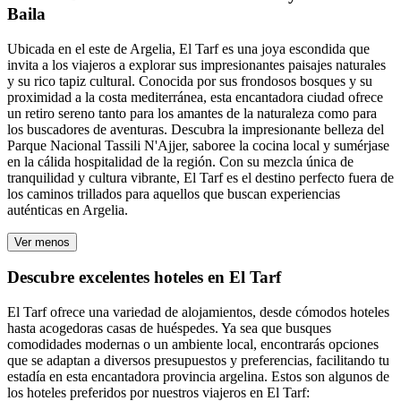
Baila
Ubicada en el este de Argelia, El Tarf es una joya escondida que
invita a los viajeros a explorar sus impresionantes paisajes naturales
y su rico tapiz cultural. Conocida por sus frondosos bosques y su
proximidad a la costa mediterránea, esta encantadora ciudad ofrece
un retiro sereno tanto para los amantes de la naturaleza como para
los buscadores de aventuras. Descubra la impresionante belleza del
Parque Nacional Tassili N'Ajjer, saboree la cocina local y sumérjase
en la cálida hospitalidad de la región. Con su mezcla única de
tranquilidad y cultura vibrante, El Tarf es el destino perfecto fuera de
los caminos trillados para aquellos que buscan experiencias
auténticas en Argelia.
Ver menos
Descubre excelentes hoteles en El Tarf
El Tarf ofrece una variedad de alojamientos, desde cómodos hoteles
hasta acogedoras casas de huéspedes. Ya sea que busques
comodidades modernas o un ambiente local, encontrarás opciones
que se adaptan a diversos presupuestos y preferencias, facilitando tu
estadía en esta encantadora provincia argelina. Estos son algunos de
los hoteles preferidos por nuestros viajeros en El Tarf: