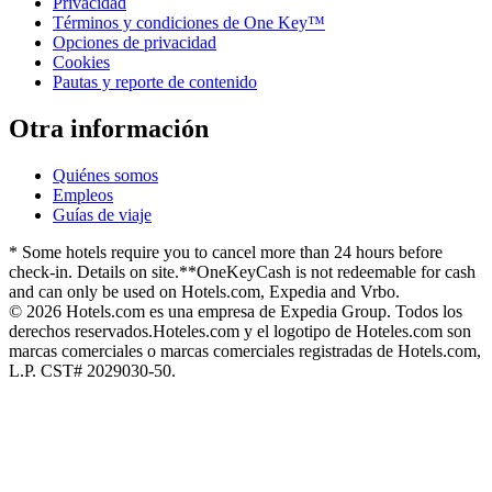
Privacidad
Términos y condiciones de One Key™
Opciones de privacidad
Cookies
Pautas y reporte de contenido
Otra información
Quiénes somos
Empleos
Guías de viaje
* Some hotels require you to cancel more than 24 hours before
check-in. Details on site.
**OneKeyCash is not redeemable for cash
and can only be used on Hotels.com, Expedia and Vrbo.
© 2026 Hotels.com es una empresa de Expedia Group. Todos los
derechos reservados.
Hoteles.com y el logotipo de Hoteles.com son
marcas comerciales o marcas comerciales registradas de Hotels.com,
L.P. CST# 2029030-50.