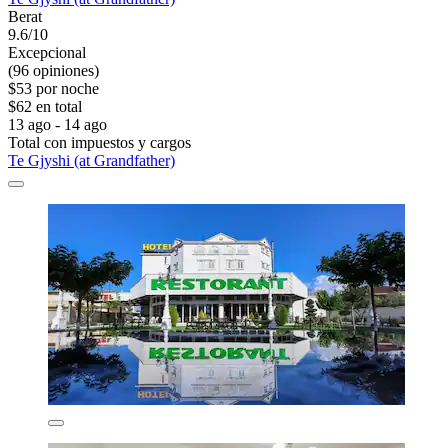
Berat
9.6/10
Excepcional
(96 opiniones)
$53 por noche
$62 en total
13 ago - 14 ago
Total con impuestos y cargos
Te Gjyshi (at Grandfather)