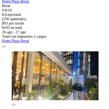
Hotel Plaza Berat
Berat
9.8/10
Excepcional
(256 opiniones)
$93 por noche
$105 en total
26 ago - 27 ago
Total con impuestos y cargos
Hotel Plaza Berat