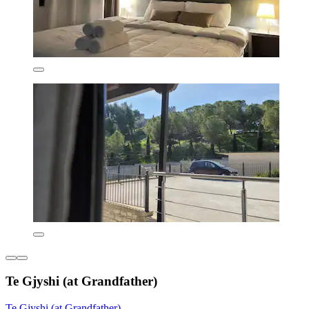
Te Gjyshi (at Grandfather)
Te Gjyshi (at Grandfather)