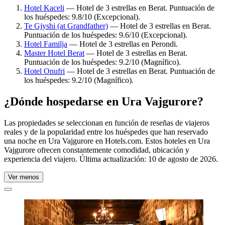
Hotel Kaceli
— Hotel de 3 estrellas en Berat. Puntuación de
los huéspedes: 9.8/10 (Excepcional).
Te Gjyshi (at Grandfather)
— Hotel de 3 estrellas en Berat.
Puntuación de los huéspedes: 9.6/10 (Excepcional).
Hotel Familja
— Hotel de 3 estrellas en Perondi.
Master Hotel Berat
— Hotel de 3 estrellas en Berat.
Puntuación de los huéspedes: 9.2/10 (Magnífico).
Hotel Onufri
— Hotel de 3 estrellas en Berat. Puntuación de
los huéspedes: 9.2/10 (Magnífico).
¿Dónde hospedarse en Ura Vajgurore?
Las propiedades se seleccionan en función de reseñas de viajeros
reales y de la popularidad entre los huéspedes que han reservado
una noche en Ura Vajgurore en Hotels.com. Estos hoteles en Ura
Vajgurore ofrecen constantemente comodidad, ubicación y
experiencia del viajero. Última actualización:
10 de agosto de 2026
.
Ver menos