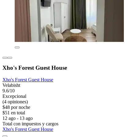
Xho's Forest Guest House
Xho's Forest Guest House
Velabisht
9.6/10
Excepcional
(4 opiniones)
$48 por noche
$51 en total
12 ago - 13 ago
Total con impuestos y cargos
Xho's Forest Guest House