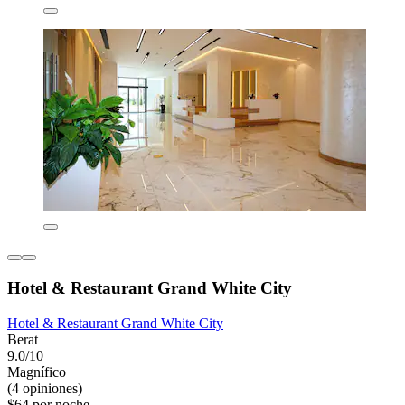
Hotel & Restaurant Grand White City
Hotel & Restaurant Grand White City
Berat
9.0/10
Magnífico
(4 opiniones)
$64 por noche