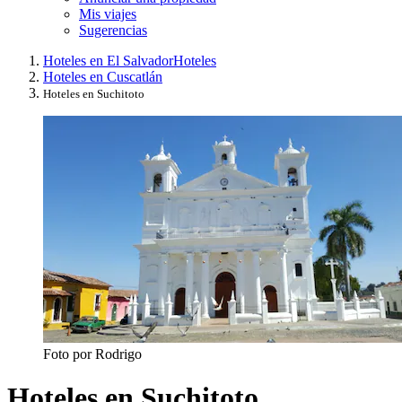
Mis viajes
Sugerencias
Hoteles en El Salvador
Hoteles
Hoteles en Cuscatlán
Hoteles en Suchitoto
Foto por Rodrigo
Hoteles en Suchitoto