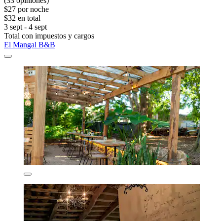
(33 opiniones)
$27 por noche
$32 en total
3 sept - 4 sept
Total con impuestos y cargos
El Mangal B&B