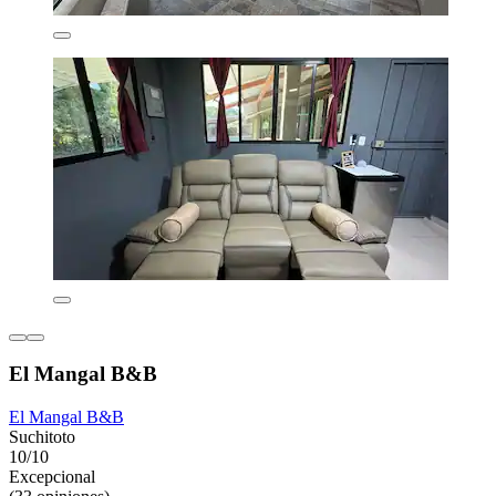
El Mangal B&B
El Mangal B&B
Suchitoto
10/10
Excepcional