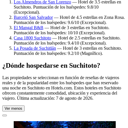
Los Almendros de San Lorenzo
— Hotel de 3.5 estrellas en
Suchitoto. Puntuación de los huéspedes: 9.8/10
(Excepcional).
Barceló San Salvador
— Hotel de 4.5 estrellas en Zona Rosa.
Puntuación de los huéspedes: 9.6/10 (Excepcional).
El Mangal B&B
— Hotel de 3 estrellas en Suchitoto.
Puntuación de los huéspedes: 10/10 (Excepcional).
Casa 1800 Suchitoto
— Hotel de 2.5 estrellas en Suchitoto.
Puntuación de los huéspedes: 9.4/10 (Excepcional).
La Posada de Suchitlán
— Hotel de 3 estrellas en Suchitoto.
Puntuación de los huéspedes: 9.2/10 (Magnífico).
¿Dónde hospedarse en Suchitoto?
Las propiedades se seleccionan en función de reseñas de viajeros
reales y de la popularidad entre los huéspedes que han reservado
una noche en Suchitoto en Hotels.com. Estos hoteles en Suchitoto
ofrecen constantemente comodidad, ubicación y experiencia del
viajero. Última actualización:
7 de agosto de 2026
.
Ver menos