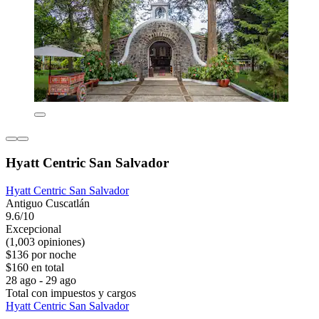
Hyatt Centric San Salvador
Hyatt Centric San Salvador
Antiguo Cuscatlán
9.6/10
Excepcional
(1,003 opiniones)
$136 por noche
$160 en total
28 ago - 29 ago
Total con impuestos y cargos
Hyatt Centric San Salvador