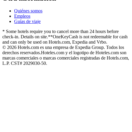
Quiénes somos
Empleos
Guías de viaje
* Some hotels require you to cancel more than 24 hours before
check-in. Details on site.
**OneKeyCash is not redeemable for cash
and can only be used on Hotels.com, Expedia and Vrbo.
© 2026 Hotels.com es una empresa de Expedia Group. Todos los
derechos reservados.
Hoteles.com y el logotipo de Hoteles.com son
marcas comerciales o marcas comerciales registradas de Hotels.com,
L.P. CST# 2029030-50.