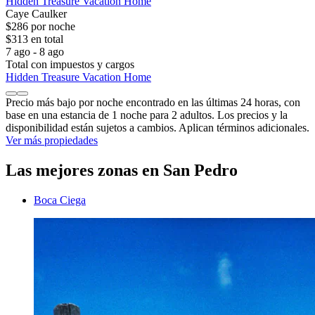
Hidden Treasure Vacation Home
Caye Caulker
$286 por noche
$313 en total
7 ago - 8 ago
Total con impuestos y cargos
Hidden Treasure Vacation Home
Precio más bajo por noche encontrado en las últimas 24 horas, con
base en una estancia de 1 noche para 2 adultos. Los precios y la
disponibilidad están sujetos a cambios. Aplican términos adicionales.
Ver más propiedades
Las mejores zonas en San Pedro
Boca Ciega