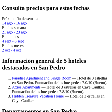
Consulta precios para estas fechas
Próximo fin de semana
14 ago - 16 ago
En dos semanas
21 ago - 23 ago
En un mes
4 sept - 6 sept
En dos meses
2 oct - 4 oct
Información general de 5 hoteles
destacados en San Pedro
Paradise Apartment and Single Room
— Hotel de 3 estrellas
en San Pedro. Puntuación de los huéspedes: 7.0/10 (Bueno).
Axios Apartments
— Hotel de 3 estrellas en Caye Caulker.
Puntuación de los huéspedes: 7.8/10 (Bueno).
Hidden Treasure Vacation Home
— Hotel de 3 estrellas en
Caye Caulker.
Departamentos en San Pedro