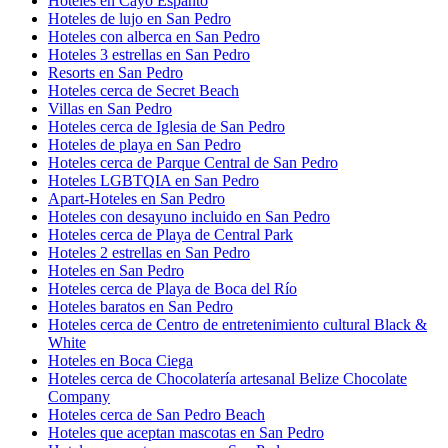
Hoteles en Cayo Espanto
Hoteles de lujo en San Pedro
Hoteles con alberca en San Pedro
Hoteles 3 estrellas en San Pedro
Resorts en San Pedro
Hoteles cerca de Secret Beach
Villas en San Pedro
Hoteles cerca de Iglesia de San Pedro
Hoteles de playa en San Pedro
Hoteles cerca de Parque Central de San Pedro
Hoteles LGBTQIA en San Pedro
Apart-Hoteles en San Pedro
Hoteles con desayuno incluido en San Pedro
Hoteles cerca de Playa de Central Park
Hoteles 2 estrellas en San Pedro
Hoteles en San Pedro
Hoteles cerca de Playa de Boca del Río
Hoteles baratos en San Pedro
Hoteles cerca de Centro de entretenimiento cultural Black &
White
Hoteles en Boca Ciega
Hoteles cerca de Chocolatería artesanal Belize Chocolate
Company
Hoteles cerca de San Pedro Beach
Hoteles que aceptan mascotas en San Pedro