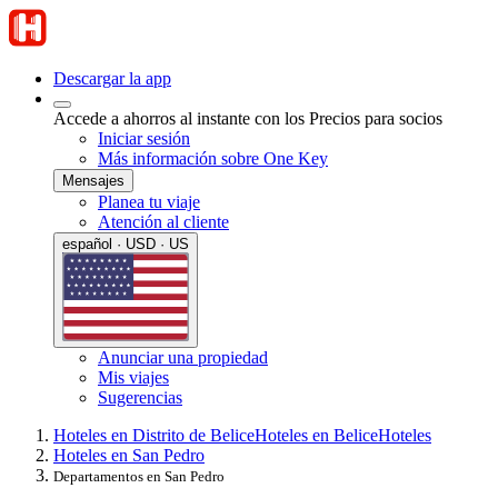
Descargar la app
Accede a ahorros al instante con los Precios para socios
Iniciar sesión
Más información sobre One Key
Mensajes
Planea tu viaje
Atención al cliente
español · USD · US
Anunciar una propiedad
Mis viajes
Sugerencias
Hoteles en Distrito de Belice
Hoteles en Belice
Hoteles
Hoteles en San Pedro
Departamentos en San Pedro