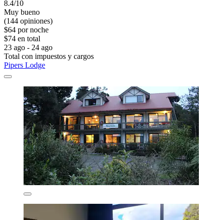
8.4/10
Muy bueno
(144 opiniones)
$64 por noche
$74 en total
23 ago - 24 ago
Total con impuestos y cargos
Pipers Lodge