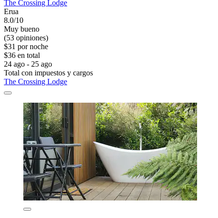
The Crossing Lodge
Erua
8.0/10
Muy bueno
(53 opiniones)
$31 por noche
$36 en total
24 ago - 25 ago
Total con impuestos y cargos
The Crossing Lodge