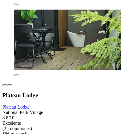
Plateau Lodge
Plateau Lodge
National Park Village
8.8/10
Excelente
(355 opiniones)
$66 por noche