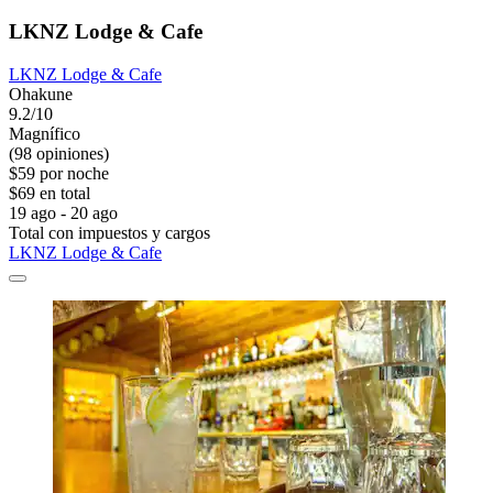
LKNZ Lodge & Cafe
LKNZ Lodge & Cafe
Ohakune
9.2/10
Magnífico
(98 opiniones)
$59 por noche
$69 en total
19 ago - 20 ago
Total con impuestos y cargos
LKNZ Lodge & Cafe