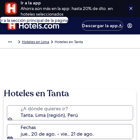
Ir a la app
Ahorra aún más en la app: hasta 20% de dto. en
hoteles seleccionados
Ir a la sección principal de la página
Descargar la app
Hoteles en Lima
Hoteles en Tanta
Hoteles en Tanta
¿A dónde quieres ir?
Tanta, Lima (región), Perú
Fechas
jue., 20 de ago. - vie., 21 de ago.