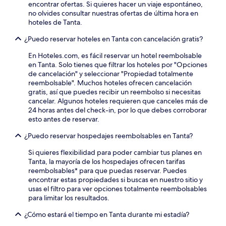
encontrar ofertas. Si quieres hacer un viaje espontáneo,
no olvides consultar nuestras ofertas de última hora en
hoteles de Tanta.
¿Puedo reservar hoteles en Tanta con cancelación gratis?
En Hoteles.com, es fácil reservar un hotel reembolsable
en Tanta. Solo tienes que filtrar los hoteles por "Opciones
de cancelación" y seleccionar "Propiedad totalmente
reembolsable". Muchos hoteles ofrecen cancelación
gratis, así que puedes recibir un reembolso si necesitas
cancelar. Algunos hoteles requieren que canceles más de
24 horas antes del check-in, por lo que debes corroborar
esto antes de reservar.
¿Puedo reservar hospedajes reembolsables en Tanta?
Si quieres flexibilidad para poder cambiar tus planes en
Tanta, la mayoría de los hospedajes ofrecen tarifas
reembolsables* para que puedas reservar. Puedes
encontrar estas propiedades si buscas en nuestro sitio y
usas el filtro para ver opciones totalmente reembolsables
para limitar los resultados.
¿Cómo estará el tiempo en Tanta durante mi estadía?