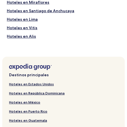
Hoteles en Miraflores
Hoteles en Santiago de Anchucaya
Hoteles en Lima
Hoteles en Vitis
Hoteles en Alis
Hoteles en Huancaya
Hoteles en Quinches
Hoteles con alberca en Lima
Hoteles en San Joaquín
Destinos principales
Hoteles en Tomas
Hoteles en Estados Unidos
Hoteles en República Dominicana
Hoteles en México
Hoteles en Puerto Rico
Hoteles en Guatemala