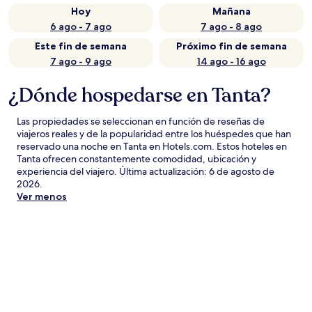
Hoy
Mañana
6 ago - 7 ago
7 ago - 8 ago
Este fin de semana
Próximo fin de semana
7 ago - 9 ago
14 ago - 16 ago
¿Dónde hospedarse en Tanta?
Las propiedades se seleccionan en función de reseñas de
viajeros reales y de la popularidad entre los huéspedes que han
reservado una noche en Tanta en Hotels.com. Estos hoteles en
Tanta ofrecen constantemente comodidad, ubicación y
experiencia del viajero. Última actualización:
6 de agosto de
2026
.
Ver menos