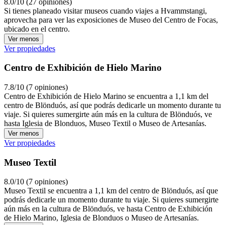
8.0/10 (27 opiniones)
Si tienes planeado visitar museos cuando viajes a Hvammstangi,
aprovecha para ver las exposiciones de Museo del Centro de Focas,
ubicado en el centro.
Ver menos
Ver propiedades
Centro de Exhibición de Hielo Marino
7.8/10 (7 opiniones)
Centro de Exhibición de Hielo Marino se encuentra a 1,1 km del
centro de Blönduós, así que podrás dedicarle un momento durante tu
viaje. Si quieres sumergirte aún más en la cultura de Blönduós, ve
hasta Iglesia de Blonduos, Museo Textil o Museo de Artesanías.
Ver menos
Ver propiedades
Museo Textil
8.0/10 (7 opiniones)
Museo Textil se encuentra a 1,1 km del centro de Blönduós, así que
podrás dedicarle un momento durante tu viaje. Si quieres sumergirte
aún más en la cultura de Blönduós, ve hasta Centro de Exhibición
de Hielo Marino, Iglesia de Blonduos o Museo de Artesanías.