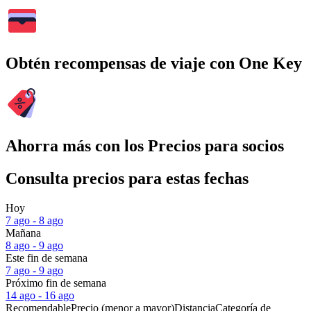
Obtén recompensas de viaje con One Key
Ahorra más con los Precios para socios
Consulta precios para estas fechas
Hoy
7 ago - 8 ago
Mañana
8 ago - 9 ago
Este fin de semana
7 ago - 9 ago
Próximo fin de semana
14 ago - 16 ago
Recomendable
Precio (menor a mayor)
Distancia
Categoría de