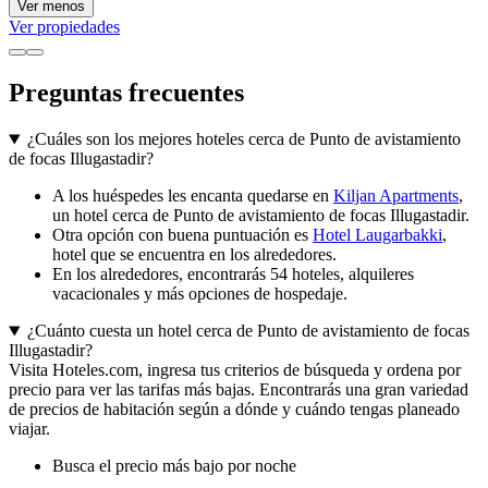
Ver menos
Ver propiedades
Preguntas frecuentes
¿Cuáles son los mejores hoteles cerca de Punto de avistamiento
de focas Illugastadir?
A los huéspedes les encanta quedarse en
Kiljan Apartments
,
un hotel cerca de Punto de avistamiento de focas Illugastadir.
Otra opción con buena puntuación es
Hotel Laugarbakki
,
hotel que se encuentra en los alrededores.
En los alrededores, encontrarás 54 hoteles, alquileres
vacacionales y más opciones de hospedaje.
¿Cuánto cuesta un hotel cerca de Punto de avistamiento de focas
Illugastadir?
Visita Hoteles.com, ingresa tus criterios de búsqueda y ordena por
precio para ver las tarifas más bajas. Encontrarás una gran variedad
de precios de habitación según a dónde y cuándo tengas planeado
viajar.
Busca el precio más bajo por noche