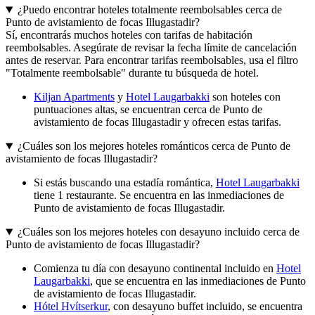
¿Puedo encontrar hoteles totalmente reembolsables cerca de
Punto de avistamiento de focas Illugastadir?
Sí, encontrarás muchos hoteles con tarifas de habitación
reembolsables. Asegúrate de revisar la fecha límite de cancelación
antes de reservar. Para encontrar tarifas reembolsables, usa el filtro
"Totalmente reembolsable" durante tu búsqueda de hotel.
Kiljan Apartments
y
Hotel Laugarbakki
son hoteles con
puntuaciones altas, se encuentran cerca de Punto de
avistamiento de focas Illugastadir y ofrecen estas tarifas.
¿Cuáles son los mejores hoteles románticos cerca de Punto de
avistamiento de focas Illugastadir?
Si estás buscando una estadía romántica,
Hotel Laugarbakki
tiene 1 restaurante. Se encuentra en las inmediaciones de
Punto de avistamiento de focas Illugastadir.
¿Cuáles son los mejores hoteles con desayuno incluido cerca de
Punto de avistamiento de focas Illugastadir?
Comienza tu día con desayuno continental incluido en
Hotel
Laugarbakki
, que se encuentra en las inmediaciones de Punto
de avistamiento de focas Illugastadir.
Hótel Hvítserkur
, con desayuno buffet incluido, se encuentra