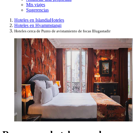
Mis viajes
Sugerencias
Hoteles en Islandia
Hoteles
Hoteles en Hvammstangi
Hoteles cerca de Punto de avistamiento de focas Illugastadir