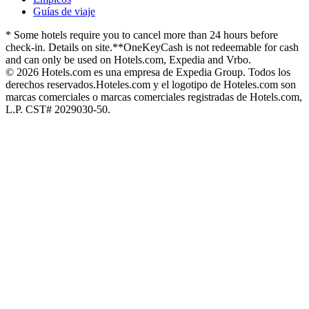
Guías de viaje
* Some hotels require you to cancel more than 24 hours before
check-in. Details on site.
**OneKeyCash is not redeemable for cash
and can only be used on Hotels.com, Expedia and Vrbo.
© 2026 Hotels.com es una empresa de Expedia Group. Todos los
derechos reservados.
Hoteles.com y el logotipo de Hoteles.com son
marcas comerciales o marcas comerciales registradas de Hotels.com,
L.P. CST# 2029030-50.