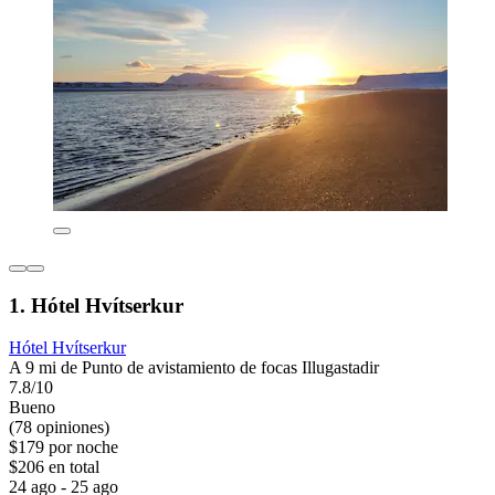
1. Hótel Hvítserkur
Hótel Hvítserkur
A 9 mi de Punto de avistamiento de focas Illugastadir
7.8/10
Bueno
(78 opiniones)
$179 por noche
$206 en total
24 ago - 25 ago