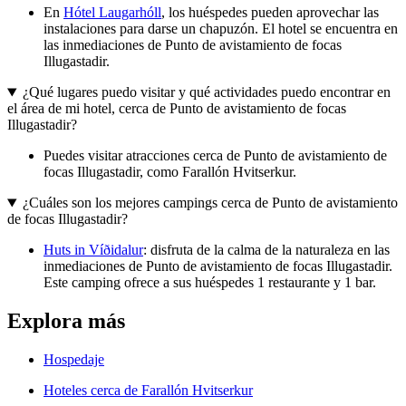
En
Hótel Laugarhóll
, los huéspedes pueden aprovechar las
instalaciones para darse un chapuzón. El hotel se encuentra en
las inmediaciones de Punto de avistamiento de focas
Illugastadir.
¿Qué lugares puedo visitar y qué actividades puedo encontrar en
el área de mi hotel, cerca de Punto de avistamiento de focas
Illugastadir?
Puedes visitar atracciones cerca de Punto de avistamiento de
focas Illugastadir, como Farallón Hvitserkur.
¿Cuáles son los mejores campings cerca de Punto de avistamiento
de focas Illugastadir?
Huts in Víðidalur
: disfruta de la calma de la naturaleza en las
inmediaciones de Punto de avistamiento de focas Illugastadir.
Este camping ofrece a sus huéspedes 1 restaurante y 1 bar.
Explora más
Hospedaje
Hoteles cerca de Farallón Hvitserkur