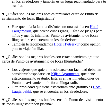
en los alrededores y también es un lugar recomendado para tu
estadía.
¿Cuáles son los mejores hoteles familiares cerca de Punto de
avistamiento de focas Illugastadir?
Haz que toda la familia disfrute con una estadía en
Hotel
Laugarbakki
, que ofrece cunas gratis, 1 área de juegos para
niños y menús infantiles. Punto de avistamiento de focas
Illugastadir se encuentra en los alrededores.
También te recomendamos
Hótel Hvítserkur
como opción
para tu viaje familiar.
¿Cuáles son los mejores hoteles con estacionamiento gratuito
cerca de Punto de avistamiento de focas Illugastadir?
Los viajeros que quieran trasladarse con facilidad deberían
considerar hospedarse en
Kiljan Apartments
, que tiene
estacionamiento gratuito. Estarás en las inmediaciones de
Punto de avistamiento de focas Illugastadir.
Otra propiedad que tiene estacionamiento gratuito es
Hotel
Laugarbakki
, que se encuentra en los alrededores.
¿Cuáles son los mejores hoteles cerca de Punto de avistamiento
de focas Illugastadir con piscina?