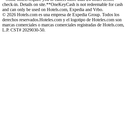
check-in. Details on site.
**OneKeyCash is not redeemable for cash
and can only be used on Hotels.com, Expedia and Vrbo.
© 2026 Hotels.com es una empresa de Expedia Group. Todos los
derechos reservados.
Hoteles.com y el logotipo de Hoteles.com son
marcas comerciales o marcas comerciales registradas de Hotels.com,
L.P. CST# 2029030-50.