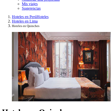
Mis viajes
Sugerencias
Hoteles en Perú
Hoteles
Hoteles en Lima
Hoteles en Quinches