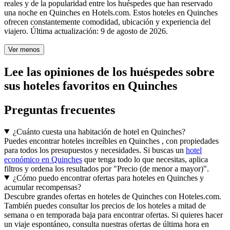
reales y de la popularidad entre los huéspedes que han reservado
una noche en Quinches en Hotels.com. Estos hoteles en Quinches
ofrecen constantemente comodidad, ubicación y experiencia del
viajero. Última actualización:
9 de agosto de 2026
.
Ver menos
Lee las opiniones de los huéspedes sobre
sus hoteles favoritos en Quinches
Preguntas frecuentes
¿Cuánto cuesta una habitación de hotel en Quinches?
Puedes encontrar hoteles increíbles en Quinches , con propiedades
para todos los presupuestos y necesidades. Si buscas un
hotel
económico en Quinches
que tenga todo lo que necesitas, aplica
filtros y ordena los resultados por "Precio (de menor a mayor)".
¿Cómo puedo encontrar ofertas para hoteles en Quinches y
acumular recompensas?
Descubre grandes ofertas en hoteles de Quinches con Hoteles.com.
También puedes consultar los precios de los hoteles a mitad de
semana o en temporada baja para encontrar ofertas. Si quieres hacer
un viaje espontáneo, consulta nuestras ofertas de última hora en