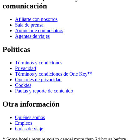
comunicación
Afiliarte con nosotros
Sala de prensa
Anunciarte con nosotros
Agentes de viajes
Políticas
Términos y condiciones
Privacidad
Términos y condiciones de One Key™
Opciones de privacidad
Cookies
Pautas y reporte de contenido
Otra información
Quiénes somos
Empleos
Guías de viaje
* Some hotels require you to cancel more than 24 hours before