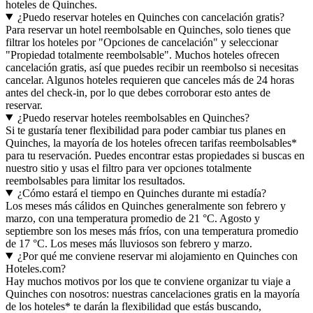
hoteles de Quinches.
¿Puedo reservar hoteles en Quinches con cancelación gratis?
Para reservar un hotel reembolsable en Quinches, solo tienes que
filtrar los hoteles por "Opciones de cancelación" y seleccionar
"Propiedad totalmente reembolsable". Muchos hoteles ofrecen
cancelación gratis, así que puedes recibir un reembolso si necesitas
cancelar. Algunos hoteles requieren que canceles más de 24 horas
antes del check-in, por lo que debes corroborar esto antes de
reservar.
¿Puedo reservar hoteles reembolsables en Quinches?
Si te gustaría tener flexibilidad para poder cambiar tus planes en
Quinches, la mayoría de los hoteles ofrecen tarifas reembolsables*
para tu reservación. Puedes encontrar estas propiedades si buscas en
nuestro sitio y usas el filtro para ver opciones totalmente
reembolsables para limitar los resultados.
¿Cómo estará el tiempo en Quinches durante mi estadía?
Los meses más cálidos en Quinches generalmente son febrero y
marzo, con una temperatura promedio de 21 °C. Agosto y
septiembre son los meses más fríos, con una temperatura promedio
de 17 °C. Los meses más lluviosos son febrero y marzo.
¿Por qué me conviene reservar mi alojamiento en Quinches con
Hoteles.com?
Hay muchos motivos por los que te conviene organizar tu viaje a
Quinches con nosotros: nuestras cancelaciones gratis en la mayoría
de los hoteles* te darán la flexibilidad que estás buscando,